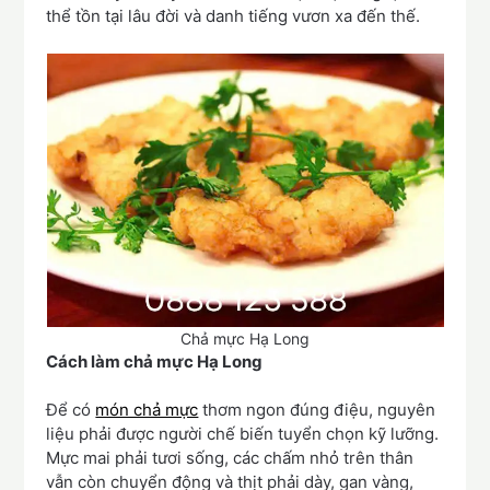
thể tồn tại lâu đời và danh tiếng vươn xa đến thế.
Chả mực Hạ Long
Cách làm chả mực Hạ Long
Để có
món chả mực
thơm ngon đúng điệu, nguyên
liệu phải được người chế biến tuyển chọn kỹ lưỡng.
Mực mai phải tươi sống, các chấm nhỏ trên thân
vẫn còn chuyển động và thịt phải dày, gan vàng,