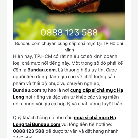
Bundau.com chuyên cung cấp chả mực tại TP Hồ Chí
Minh
Hiện nay, TP.HCM có rất nhiều cơ sở kinh doanh
loại chả mực nổi tiếng này. Một trong số đó phải kể
đến là
Bundau.com.
Là thương hiệu uy tín, được
người tiêu dùng đánh giá cao về chất lượng sản
phẩm và thái độ phục vụ chuyên nghiệp,
Bundau.com
tự hào là nơi
cung cấp sỉ chả mực Hạ
Long
nói riêng và đặc sản từ khắp các vùng miền
nói chung với giá cả hợp lý và chất lượng tuyệt hảo.
Quý khách hàng có nhu cầu
mua sỉ chả mực Hạ
Long tại
Bundau.com
vui lòng liên hệ hotline:
0888 123 588
để được tư vấn và đặt hàng nhanh
24/7 nhé.