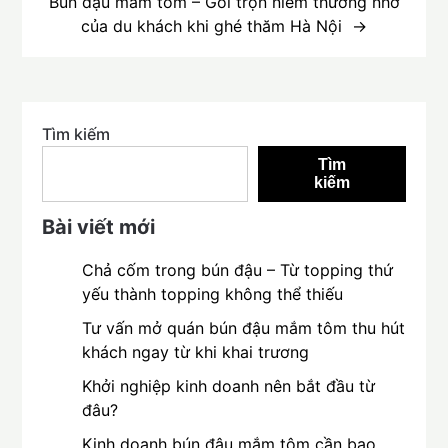
Bún đậu mắm tôm – Gói trọn niềm thương nhớ
của du khách khi ghé thăm Hà Nội
Tìm kiếm
Tìm
kiếm
Bài viết mới
Chả cốm trong bún đậu – Từ topping thứ
yếu thành topping không thể thiếu
Tư vấn mở quán bún đậu mắm tôm thu hút
khách ngay từ khi khai trương
Khởi nghiệp kinh doanh nên bắt đầu từ
đâu?
Kinh doanh bún đậu mắm tôm cần bao