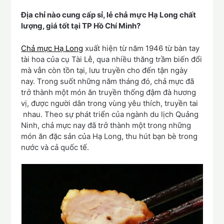
Địa chỉ nào cung cấp sỉ, lẻ chả mực Hạ Long chất
lượng, giá tốt tại TP Hồ Chí Minh?
Chả mực Hạ Long
xuất hiện từ năm 1946 từ bàn tay
tài hoa của cụ Tài Lễ, qua nhiều thăng trầm biến đổi
mà vẫn còn tồn tại, lưu truyền cho đến tận ngày
nay. Trong suốt những năm tháng đó, chả mực đã
trở thành một món ăn truyền thống đậm đà hương
vị, được người dân trong vùng yêu thích, truyền tai
nhau. Theo sự phát triển của ngành du lịch Quảng
Ninh, chả mực nay đã trở thành một trong những
món ăn đặc sản của Hạ Long, thu hút bạn bè trong
nước và cả quốc tế.