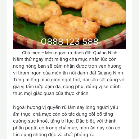
Chả mực – Món ngon trứ danh đất Quảng Ninh
Nếm thử ngay một miếng chả mực nhân lúc còn
nong nóng bạn sẽ cảm nhận được trọn vẹn hương
vị thơm ngon của món ăn nổi danh đất Quảng Ninh.
Từng miếng mực giòn ngọt thịt, dai sần sật cùng với
gia vị tẩm ướp đậm đà, công phu, đúng vị sẽ đánh
thức mọi giác quan của thực khách.
Ngoài hương vị quyến rũ làm say lòng người yêu
ẩm thực, chả mực còn có tác dụng bồi bổ tăng
cường sức khoẻ, tăng trí lực. Đặc biệt, với thành
phần peptit có trong chả mực, món ăn này còn có
tác dụng chống độc và chất phóng xạ.