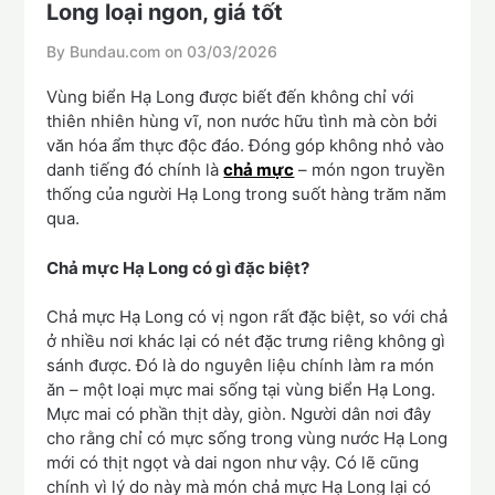
Long loại ngon, giá tốt
By Bundau.com on
03/03/2026
Vùng biển Hạ Long được biết đến không chỉ với
thiên nhiên hùng vĩ, non nước hữu tình mà còn bởi
văn hóa ẩm thực độc đáo. Đóng góp không nhỏ vào
danh tiếng đó chính là
chả mực
– món ngon truyền
thống của người Hạ Long trong suốt hàng trăm năm
qua.
Chả mực Hạ Long có gì đặc biệt?
Chả mực Hạ Long có vị ngon rất đặc biệt, so với chả
ở nhiều nơi khác lại có nét đặc trưng riêng không gì
sánh được. Đó là do nguyên liệu chính làm ra món
ăn – một loại mực mai sống tại vùng biển Hạ Long.
Mực mai có phần thịt dày, giòn. Người dân nơi đây
cho rằng chỉ có mực sống trong vùng nước Hạ Long
mới có thịt ngọt và dai ngon như vậy. Có lẽ cũng
chính vì lý do này mà món chả mực Hạ Long lại có