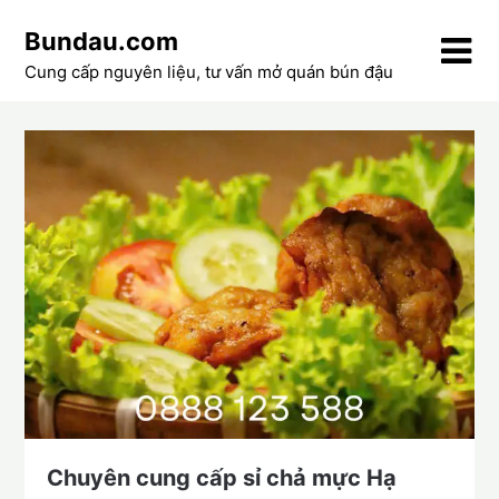
Skip
Bundau.com
to
content
Cung cấp nguyên liệu, tư vấn mở quán bún đậu
Chuyên cung cấp sỉ chả mực Hạ