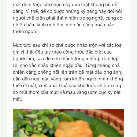
mắt đen. Việc lựa chọn này quả thật không hề dễ
dàng, vì thế, để có được những kỹ năng này đòi hỏi
người chế biến phải thâm niên trong nghề, càng có
nhiều năm kinh nghiệm, món ăn càng hoàn hảo,
thơm ngon.
Mực tươi sau khi sơ chế được nhào trộn với các loại
gia vị thật đều tay theo công thức đặc biệt của
người làm, sau đó nặn thành từng miếng tròn dẹp
rồi cho vào chảo chiên ngập dầu. Từng miếng chả
chiên căng phồng nổi lên trên bề mặt dầu óng ánh,
dần dần ngả màu vàng rộm khiến người nhìn không
thể rời mắt, xuýt xoa. Chả sau khi được chiên xong
có mùi thơm của mực và màu vàng ươm cực kỳ bắt
mắt.