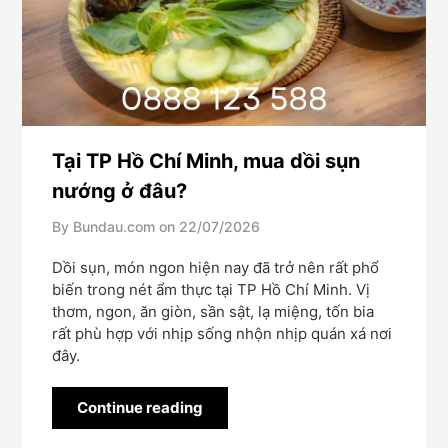
Tại TP Hồ Chí Minh, mua dồi sụn
nướng ở đâu?
By Bundau.com on
22/07/2026
Dồi sụn, món ngon hiện nay đã trở nên rất phổ
biến trong nét ẩm thực tại TP Hồ Chí Minh. Vị
thơm, ngon, ăn giòn, sần sật, lạ miệng, tốn bia
rất phù hợp với nhịp sống nhộn nhịp quán xá nơi
đây.
Continue reading