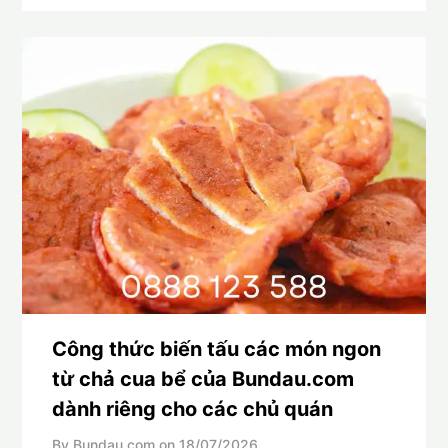
Công thức biến tấu các món ngon
từ chả cua bể của Bundau.com
dành riêng cho các chủ quán
By Bundau.com on
18/07/2026