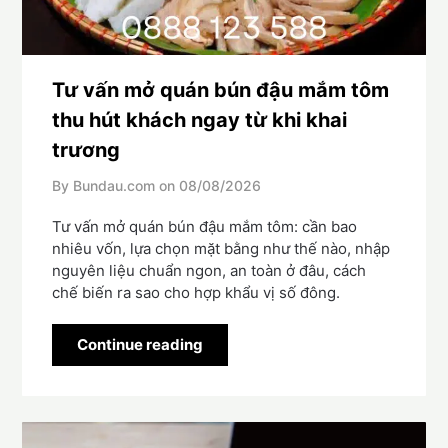
Tư vấn mở quán bún đậu mắm tôm
thu hút khách ngay từ khi khai
trương
By Bundau.com on
08/08/2026
Tư vấn mở quán bún đậu mắm tôm: cần bao
nhiêu vốn, lựa chọn mặt bằng như thế nào, nhập
nguyên liệu chuẩn ngon, an toàn ở đâu, cách
chế biến ra sao cho hợp khẩu vị số đông.
Continue reading