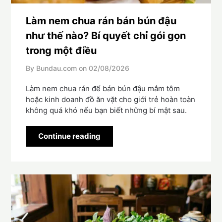
Làm nem chua rán bán bún đậu
như thế nào? Bí quyết chỉ gói gọn
trong một điều
By Bundau.com on
02/08/2026
Làm nem chua rán để bán bún đậu mắm tôm
hoặc kinh doanh đồ ăn vặt cho giới trẻ hoàn toàn
không quá khó nếu bạn biết những bí mật sau.
Continue reading