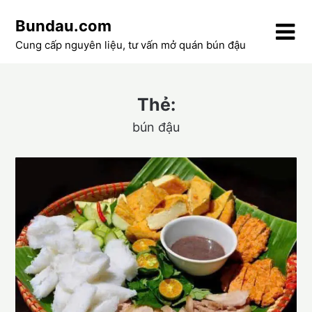
Skip
Bundau.com
to
content
Cung cấp nguyên liệu, tư vấn mở quán bún đậu
Thẻ:
bún đậu