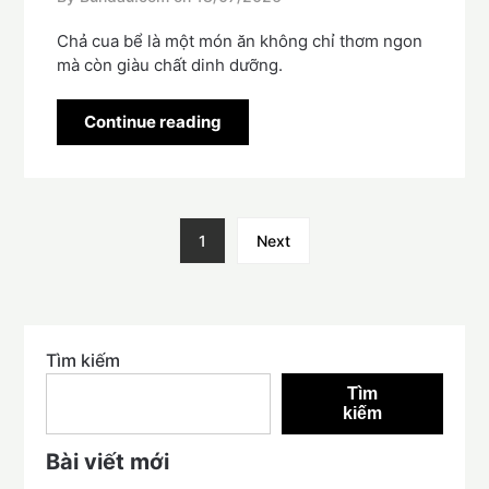
Chả cua bể là một món ăn không chỉ thơm ngon
mà còn giàu chất dinh dưỡng.
Continue reading
1
Next
Tìm kiếm
Tìm
kiếm
Bài viết mới