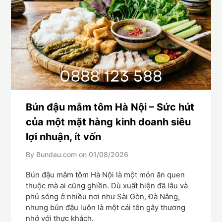
Bún đậu mắm tôm Hà Nội – Sức hút
của một mặt hàng kinh doanh siêu
lợi nhuận, ít vốn
By Bundau.com on
01/08/2026
Bún đậu mắm tôm Hà Nội là một món ăn quen
thuộc mà ai cũng ghiền. Dù xuất hiện đã lâu và
phủ sóng ở nhiều nơi như Sài Gòn, Đà Nẵng,
nhưng bún đậu luôn là một cái tên gây thương
nhớ với thực khách.