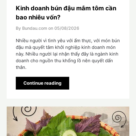
Kinh doanh bún đậu mắm tôm cần
bao nhiêu vốn?
By Bundau.com on
05/08/2026
Nhiều người vì tình yêu với ẩm thực, với món bún
đậu mà quyết tâm khởi nghiệp kinh doanh món
này. Nhiều người lại nhận thấy đây là ngành kinh
doanh cho nguồn thu khổng lồ nên quyết dấn
thân.
Continue reading