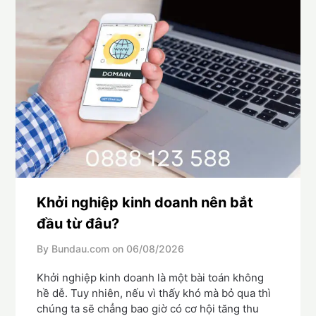
Khởi nghiệp kinh doanh nên bắt
đầu từ đâu?
By Bundau.com on
06/08/2026
Khởi nghiệp kinh doanh là một bài toán không
hề dễ. Tuy nhiên, nếu vì thấy khó mà bỏ qua thì
chúng ta sẽ chẳng bao giờ có cơ hội tăng thu