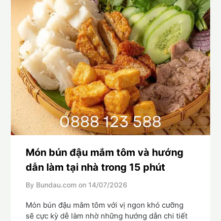
Món bún đậu mắm tôm và hướng
dẫn làm tại nhà trong 15 phút
By Bundau.com on
14/07/2026
Món bún đậu mắm tôm với vị ngon khó cưỡng
sẽ cực kỳ dễ làm nhờ những hướng dẫn chi tiết