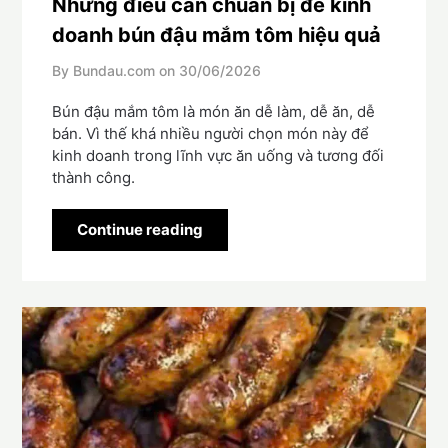
Những điều cần chuẩn bị để kinh
doanh bún đậu mắm tôm hiệu quả
By Bundau.com on
30/06/2026
Bún đậu mắm tôm là món ăn dễ làm, dễ ăn, dễ
bán. Vì thế khá nhiều người chọn món này để
kinh doanh trong lĩnh vực ăn uống và tương đối
thành công.
Continue reading