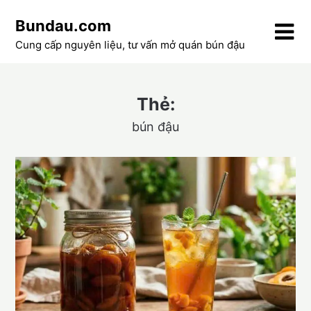
Skip
Bundau.com
to
content
Cung cấp nguyên liệu, tư vấn mở quán bún đậu
Thẻ:
bún đậu