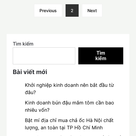
Previous
2
Next
Tìm kiếm
Tìm
kiếm
Bài viết mới
Khởi nghiệp kinh doanh nên bắt đầu từ
đâu?
Kinh doanh bún đậu mắm tôm cần bao
nhiêu vốn?
Bật mí địa chỉ mua chả ốc Hà Nội chất
lượng, an toàn tại TP Hồ Chí Minh