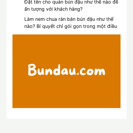
Đặt tên cho quán bún đậu như thế nào để
ấn tượng với khách hàng?
Làm nem chua rán bán bún đậu như thế
nào? Bí quyết chỉ gói gọn trong một điều