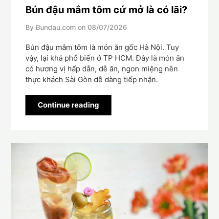
Bún đậu mắm tôm cứ mở là có lãi?
By Bundau.com on
08/07/2026
Bún đậu mắm tôm là món ăn gốc Hà Nội. Tuy
vậy, lại khá phổ biến ở TP HCM. Đây là món ăn
có hương vị hấp dẫn, dễ ăn, ngon miệng nên
thực khách Sài Gòn dễ dàng tiếp nhận.
Continue reading