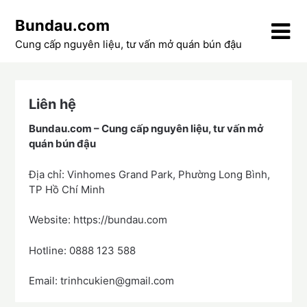
Skip
Bundau.com
to
content
Cung cấp nguyên liệu, tư vấn mở quán bún đậu
Liên hệ
Bundau.com – Cung cấp nguyên liệu, tư vấn mở
quán bún đậu
Địa chỉ: Vinhomes Grand Park, Phường Long Bình,
TP Hồ Chí Minh
Website: https://bundau.com
Hotline: 0888 123 588
Email: trinhcukien@gmail.com