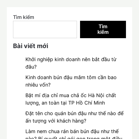
Tìm kiếm
Tìm
kiếm
Bài viết mới
Khởi nghiệp kinh doanh nên bắt đầu từ
đâu?
Kinh doanh bún đậu mắm tôm cần bao
nhiêu vốn?
Bật mí địa chỉ mua chả ốc Hà Nội chất
lượng, an toàn tại TP Hồ Chí Minh
Đặt tên cho quán bún đậu như thế nào để
ấn tượng với khách hàng?
Làm nem chua rán bán bún đậu như thế
nào? Bí quyết chỉ gói gọn trong một điều