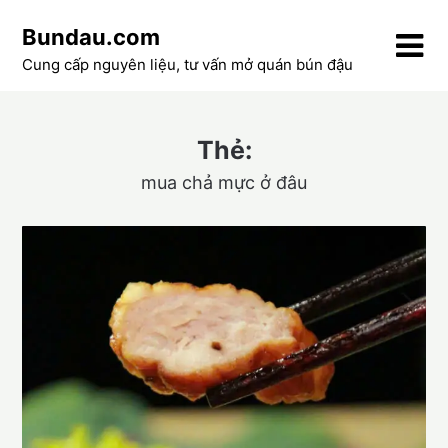
Skip
Bundau.com
to
content
Cung cấp nguyên liệu, tư vấn mở quán bún đậu
Thẻ:
mua chả mực ở đâu