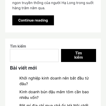
ngon truyền thống của người Hạ Long trong suốt
hàng trăm năm qua.
Continue reading
Tìm kiếm
Tìm
kiếm
Bài viết mới
Khởi nghiệp kinh doanh nên bắt đầu từ
đâu?
Kinh doanh bún đậu mắm tôm cần bao
nhiêu vốn?
Bật mí địa chỉ mua chả ốc Hà Nội chất