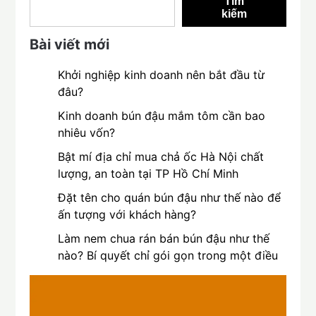
Tìm
kiếm
Bài viết mới
Khởi nghiệp kinh doanh nên bắt đầu từ
đâu?
Kinh doanh bún đậu mắm tôm cần bao
nhiêu vốn?
Bật mí địa chỉ mua chả ốc Hà Nội chất
lượng, an toàn tại TP Hồ Chí Minh
Đặt tên cho quán bún đậu như thế nào để
ấn tượng với khách hàng?
Làm nem chua rán bán bún đậu như thế
nào? Bí quyết chỉ gói gọn trong một điều