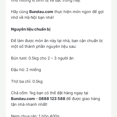
như hương vị bình dị và đặc trưng này.
Hãy cùng
Bundau.com
thực hiện món ngon để gợi
nhớ về Hà Nội bạn nhé!
Nguyên liệu chuẩn bị
Để làm được món ăn này tại nhà, bạn cận chuẩn bị
một số thành phần nguyên liệu sau:
Bún tươi: 0.5kg cho 2 – 3 người ăn
Đậu hũ: 2 miếng
Thịt ba chỉ: 0.5kg
Chả cốm: 1kg bạn có thể đặt hàng ngay tại
Bundau.com
–
0888 123 588
để được giao hàng
tận nhà nhanh nhất!
Nem chua rán: 1 hộp 400g.