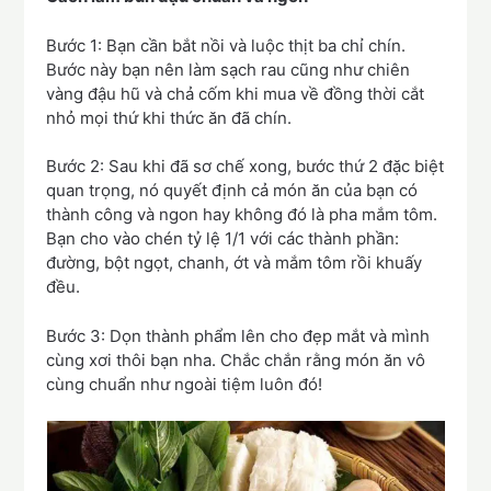
Bước 1: Bạn cần bắt nồi và luộc thịt ba chỉ chín.
Bước này bạn nên làm sạch rau cũng như chiên
vàng đậu hũ và chả cốm khi mua về đồng thời cắt
nhỏ mọi thứ khi thức ăn đã chín.
Bước 2: Sau khi đã sơ chế xong, bước thứ 2 đặc biệt
quan trọng, nó quyết định cả món ăn của bạn có
thành công và ngon hay không đó là pha mắm tôm.
Bạn cho vào chén tỷ lệ 1/1 với các thành phần:
đường, bột ngọt, chanh, ớt và mắm tôm rồi khuấy
đều.
Bước 3: Dọn thành phẩm lên cho đẹp mắt và mình
cùng xơi thôi bạn nha. Chắc chắn rằng món ăn vô
cùng chuẩn như ngoài tiệm luôn đó!