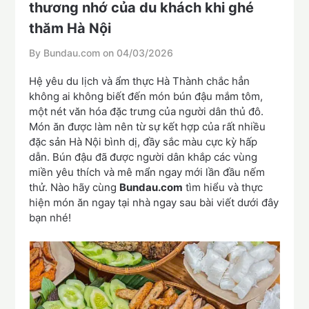
thương nhớ của du khách khi ghé
thăm Hà Nội
By Bundau.com on
04/03/2026
Hệ yêu du lịch và ẩm thực Hà Thành chắc hẳn
không ai không biết đến món bún đậu mắm tôm,
một nét văn hóa đặc trưng của người dân thủ đô.
Món ăn được làm nên từ sự kết hợp của rất nhiều
đặc sản Hà Nội bình dị, đầy sắc màu cực kỳ hấp
dẫn. Bún đậu đã được người dân khắp các vùng
miền yêu thích và mê mẩn ngay mới lần đầu nếm
thử. Nào hãy cùng
Bundau.com
tìm hiểu và thực
hiện món ăn ngay tại nhà ngay sau bài viết dưới đây
bạn nhé!