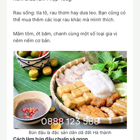
Rau sống: tía tô, rau thơm hay dưa leo. Bạn cũng có
thể mua thêm các loại rau khác mà mình thích.
Mắm tôm, ớt băm, chanh cùng một số loại gia vị
nêm nếm cơ bản.
Bún đậu là đặc sản dân dã đất Hà thành
Cách làm bún đậu chuẩn và ngon