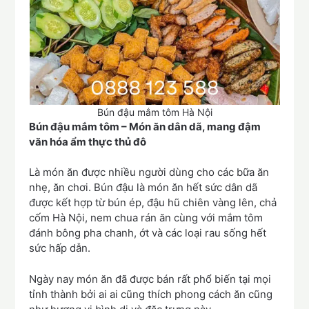
Bún đậu mắm tôm Hà Nội
Bún đậu mắm tôm – Món ăn dân dã, mang đậm
văn hóa ẩm thực thủ đô
Là món ăn được nhiều người dùng cho các bữa ăn
nhẹ, ăn chơi. Bún đậu là món ăn hết sức dân dã
được kết hợp từ bún ép, đậu hũ chiên vàng lên, chả
cốm Hà Nội, nem chua rán ăn cùng với mắm tôm
đánh bông pha chanh, ớt và các loại rau sống hết
sức hấp dẫn.
Ngày nay món ăn đã được bán rất phổ biến tại mọi
tỉnh thành bởi ai ai cũng thích phong cách ăn cũng