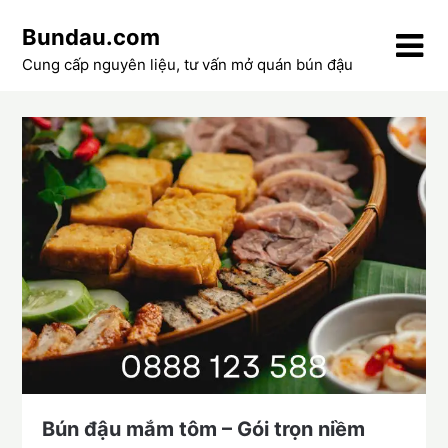
Skip
Bundau.com
to
content
Cung cấp nguyên liệu, tư vấn mở quán bún đậu
Bún đậu mắm tôm – Gói trọn niềm