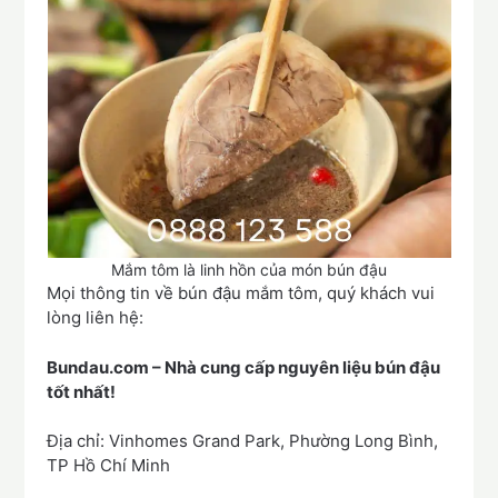
Mắm tôm là linh hồn của món bún đậu
Mọi thông tin về bún đậu mắm tôm, quý khách vui
lòng liên hệ:
Bundau.com – Nhà cung cấp nguyên liệu bún đậu
tốt nhất!
Địa chỉ: Vinhomes Grand Park, Phường Long Bình,
TP Hồ Chí Minh