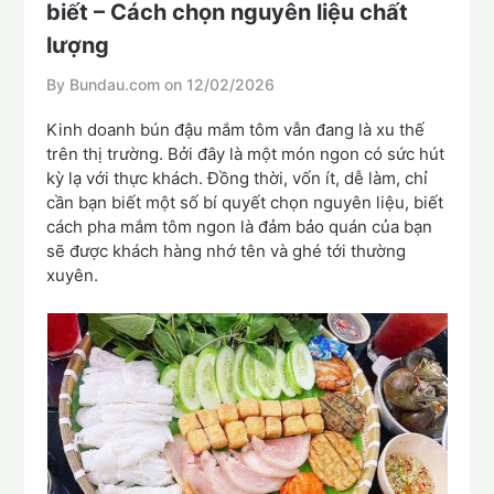
biết – Cách chọn nguyên liệu chất
lượng
By Bundau.com on
12/02/2026
Kinh doanh bún đậu mắm tôm vẫn đang là xu thế
trên thị trường. Bởi đây là một món ngon có sức hút
kỳ lạ với thực khách. Đồng thời, vốn ít, dễ làm, chỉ
cần bạn biết một số bí quyết chọn nguyên liệu, biết
cách pha mắm tôm ngon là đảm bảo quán của bạn
sẽ được khách hàng nhớ tên và ghé tới thường
xuyên.