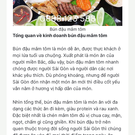
Bún đậu mắm tôm
Tổng quan về kinh doanh bún đậu mắm tôm
Bún đậu mắm tôm là món dễ ăn, được thực khách ở
mọi lứa tuổi ưa chuộng. Xuất phát là món ăn của
người miền Bắc, dẫu vậy, bún đậu mắm tôm nhanh
chóng được người Sài Gòn và người dân các nơi
khác yêu thích. Dù phóng khoáng, nhưng để người
Sài Gòn đón nhận một món ăn mới thì điều cốt yếu
vẫn nằm ở hương vị hấp dẫn của món.
Nhìn tổng thể, bún đậu mắm tôm là món ăn với đa
dạng các thức ăn đi kèm, giàu protein và rau xanh.
Đặc biệt nhất là chén mắm tôm đủ vị chua cay, mặn,
ngọt, chấm gì cũng ghiền. Khi bún đậu trở nên
quen thuộc trong đời sống người Sài Gòn thì chúng