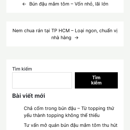
hướng
Bún đậu mắm tôm – Vốn nhỏ, lãi lớn
bài
viết
Nem chua rán tại TP HCM – Loại ngon, chuẩn vị
nhà hàng
Tìm kiếm
Tìm
kiếm
Bài viết mới
Chả cốm trong bún đậu – Từ topping thứ
yếu thành topping không thể thiếu
Tư vấn mở quán bún đậu mắm tôm thu hút