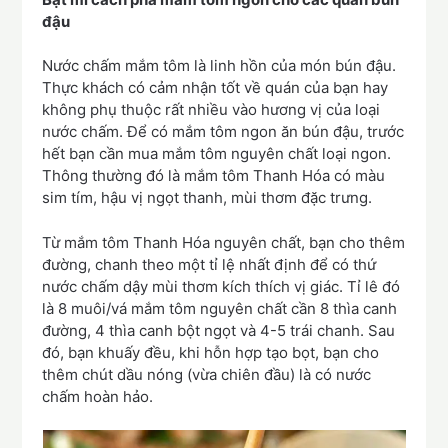
đậu
Nước chấm mắm tôm là linh hồn của món bún đậu.
Thực khách có cảm nhận tốt về quán của bạn hay
không phụ thuộc rất nhiều vào hương vị của loại
nước chấm. Để có mắm tôm ngon ăn bún đậu, trước
hết bạn cần mua mắm tôm nguyên chất loại ngon.
Thông thường đó là mắm tôm Thanh Hóa có màu
sim tím, hậu vị ngọt thanh, mùi thơm đặc trưng.
Từ mắm tôm Thanh Hóa nguyên chất, bạn cho thêm
đường, chanh theo một tỉ lệ nhất định để có thứ
nước chấm dậy mùi thơm kích thích vị giác. Tỉ lê đó
là 8 muôi/vá mắm tôm nguyên chất cần 8 thìa canh
đường, 4 thìa canh bột ngọt và 4-5 trái chanh. Sau
đó, bạn khuấy đều, khi hỗn hợp tạo bọt, bạn cho
thêm chút dầu nóng (vừa chiên đầu) là có nước
chấm hoàn hảo.