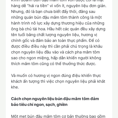
hàng dễ “hái ra tiền” vì vốn ít, nguyên liệu đơn giản.
Nhưng, đó là bạn chưa biết đấy thôi, đằng sau
những quán bún đậu mắm tôm thành công là một
hành trình nỗ lực xây dựng thương hiệu của những
ông bà chủ tài hoa. Hầu hết các quán đều xây dựng
tên tuổi bằng chất lượng nguyên liệu, hương vị
chính gốc và đảm bảo an toàn thực phẩm. Để có
được điều điều này thì cần phải chú trọng là khâu
chọn nguyên liệu đầu vào và cách pha mắm tôm
sao cho ngon miệng, hấp dẫn khiến người không
thích mắm tôm cũng có thể thưởng thức được.
Và muốn có hương vị ngon đúng điệu khiến thực
khách ấn tượng thì việc chọn nguyên liệu phải khắt
khe.
Cách chọn nguyên liệu bún đậu mắm tôm đảm
bảo tiêu chí ngon, sạch, ghiền
Một mẹt bún đậu mắm tôm cơ bản thường bao gồm