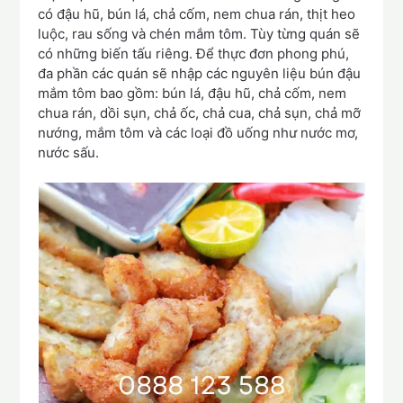
có đậu hũ, bún lá, chả cốm, nem chua rán, thịt heo
luộc, rau sống và chén mắm tôm. Tùy từng quán sẽ
có những biến tấu riêng. Để thực đơn phong phú,
đa phần các quán sẽ nhập các nguyên liệu bún đậu
mắm tôm bao gồm: bún lá, đậu hũ, chả cốm, nem
chua rán, dồi sụn, chả ốc, chả cua, chả sụn, chả mỡ
nướng, mắm tôm và các loại đồ uống như nước mơ,
nước sấu.