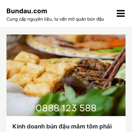
Skip
Bundau.com
to
content
Cung cấp nguyên liệu, tư vấn mở quán bún đậu
Kinh doanh bún đậu mắm tôm phải