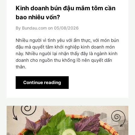
Kinh doanh bún đậu mắm tôm cần
bao nhiêu vốn?
By Bundau.com on
05/08/2026
Nhiều người vì tình yêu với ẩm thực, với món bún
đậu mà quyết tâm khởi nghiệp kinh doanh món
này. Nhiều người lại nhận thấy đây là ngành kinh
doanh cho nguồn thu khổng lồ nên quyết dấn
thân.
Continue reading