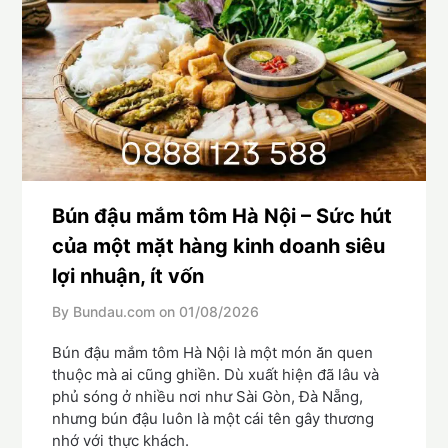
Bún đậu mắm tôm Hà Nội – Sức hút
của một mặt hàng kinh doanh siêu
lợi nhuận, ít vốn
By Bundau.com on
01/08/2026
Bún đậu mắm tôm Hà Nội là một món ăn quen
thuộc mà ai cũng ghiền. Dù xuất hiện đã lâu và
phủ sóng ở nhiều nơi như Sài Gòn, Đà Nẵng,
nhưng bún đậu luôn là một cái tên gây thương
nhớ với thực khách.