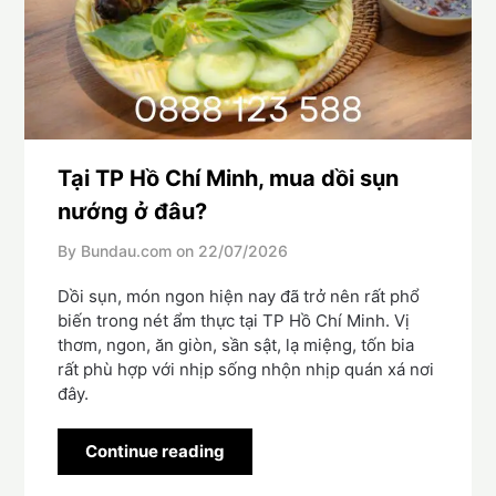
Tại TP Hồ Chí Minh, mua dồi sụn
nướng ở đâu?
By Bundau.com on
22/07/2026
Dồi sụn, món ngon hiện nay đã trở nên rất phổ
biến trong nét ẩm thực tại TP Hồ Chí Minh. Vị
thơm, ngon, ăn giòn, sần sật, lạ miệng, tốn bia
rất phù hợp với nhịp sống nhộn nhịp quán xá nơi
đây.
Continue reading