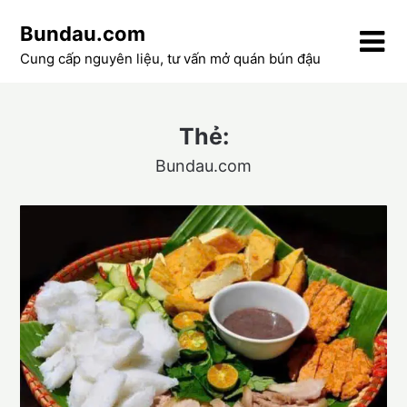
Skip
Bundau.com
to
content
Cung cấp nguyên liệu, tư vấn mở quán bún đậu
Thẻ:
Bundau.com