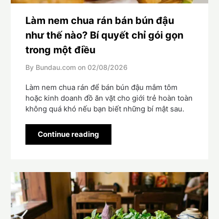
Làm nem chua rán bán bún đậu
như thế nào? Bí quyết chỉ gói gọn
trong một điều
By Bundau.com on
02/08/2026
Làm nem chua rán để bán bún đậu mắm tôm
hoặc kinh doanh đồ ăn vặt cho giới trẻ hoàn toàn
không quá khó nếu bạn biết những bí mật sau.
Continue reading