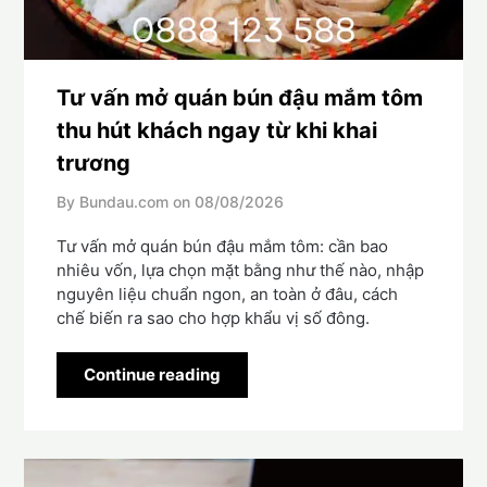
Tư vấn mở quán bún đậu mắm tôm
thu hút khách ngay từ khi khai
trương
By Bundau.com on
08/08/2026
Tư vấn mở quán bún đậu mắm tôm: cần bao
nhiêu vốn, lựa chọn mặt bằng như thế nào, nhập
nguyên liệu chuẩn ngon, an toàn ở đâu, cách
chế biến ra sao cho hợp khẩu vị số đông.
Continue reading