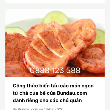
Công thức biến tấu các món ngon
từ chả cua bể của Bundau.com
dành riêng cho các chủ quán
By Bundau.com on
18/07/2026