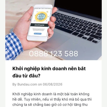
Khởi nghiệp kinh doanh nên bắt
đầu từ đâu?
By Bundau.com on
06/08/2026
Khởi nghiệp kinh doanh là một bài toán không
hề dễ. Tuy nhiên, nếu vì thấy khó mà bỏ qua thì
chúng ta sẽ chẳng bao giờ có cơ hội tăng thu