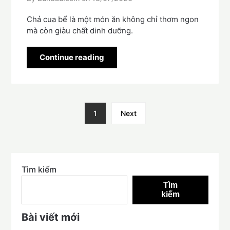
Chả cua bể là một món ăn không chỉ thơm ngon
mà còn giàu chất dinh dưỡng.
Continue reading
1
Next
Tìm kiếm
Tìm
kiếm
Bài viết mới