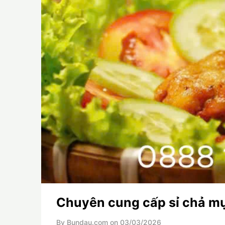
Chuyên cung cấp sỉ chả mực
By Bundau.com on
03/03/2026