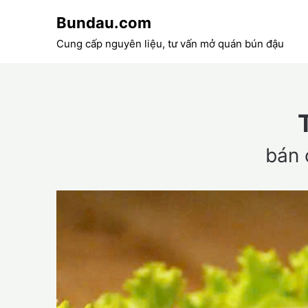
Skip
Bundau.com
to
content
Cung cấp nguyên liệu, tư vấn mở quán bún đậu
bán