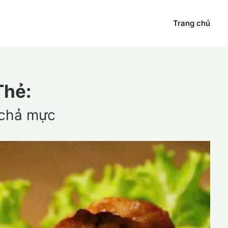
Trang chủ
Thẻ:
 chả mực