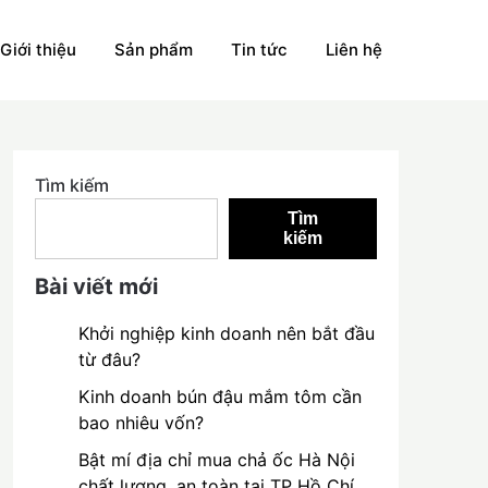
Giới thiệu
Sản phẩm
Tin tức
Liên hệ
Tìm kiếm
Tìm
kiếm
Bài viết mới
Khởi nghiệp kinh doanh nên bắt đầu
từ đâu?
Kinh doanh bún đậu mắm tôm cần
bao nhiêu vốn?
Bật mí địa chỉ mua chả ốc Hà Nội
chất lượng, an toàn tại TP Hồ Chí