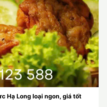
 Hạ Long loại ngon, giá tốt