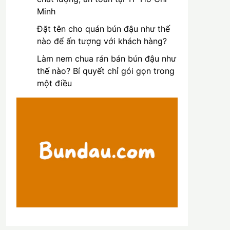
Minh
Đặt tên cho quán bún đậu như thế
nào để ấn tượng với khách hàng?
Làm nem chua rán bán bún đậu như
thế nào? Bí quyết chỉ gói gọn trong
một điều