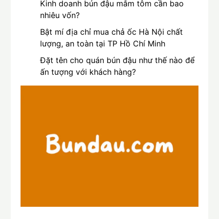
Kinh doanh bún đậu mắm tôm cần bao
nhiêu vốn?
Bật mí địa chỉ mua chả ốc Hà Nội chất
lượng, an toàn tại TP Hồ Chí Minh
Đặt tên cho quán bún đậu như thế nào để
ấn tượng với khách hàng?