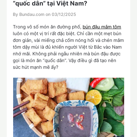
“quốc dân” tại Việt Nam?
By Bundau.com on
03/12/2025
Trong vô số món ăn đường phố,
bún đậu mắm tôm
luôn có một vị trí rất đặc biệt. Chỉ cần một mẹt bún
đơn giản, vài miếng chả cốm nóng hổi và chén mắm
tôm dậy mùi là đủ khiến người Việt từ Bắc vào Nam
nhớ mãi. Không phải ngẫu nhiên mà bún đậu được
gọi là món ăn “quốc dân”. Vậy điều gì đã tạo nên
sức hút mạnh mẽ ấy?