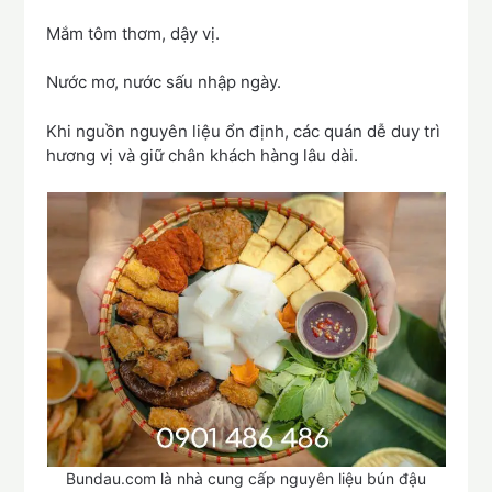
Mắm tôm thơm, dậy vị.
Nước mơ, nước sấu nhập ngày.
Khi nguồn nguyên liệu ổn định, các quán dễ duy trì
hương vị và giữ chân khách hàng lâu dài.
Bundau.com là nhà cung cấp nguyên liệu bún đậu