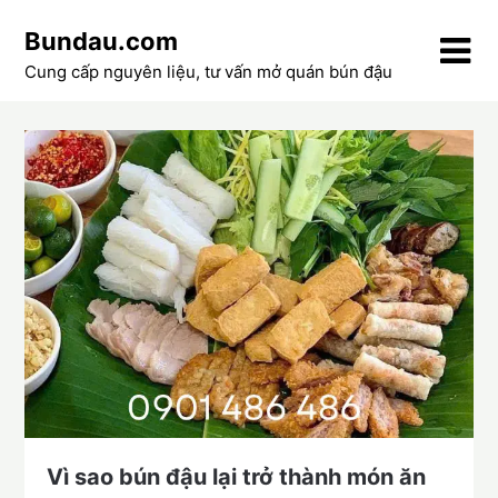
Skip
Bundau.com
to
content
Cung cấp nguyên liệu, tư vấn mở quán bún đậu
Vì sao bún đậu lại trở thành món ăn