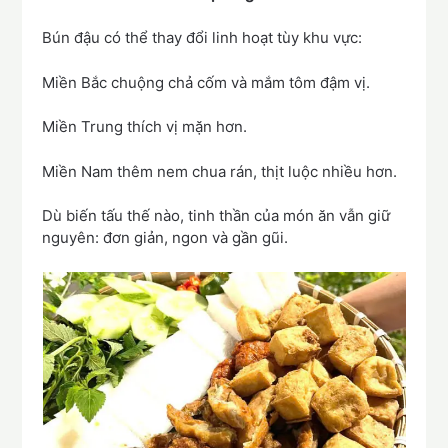
Bún đậu có thể thay đổi linh hoạt tùy khu vực:
Miền Bắc chuộng chả cốm và mắm tôm đậm vị.
Miền Trung thích vị mặn hơn.
Miền Nam thêm nem chua rán, thịt luộc nhiều hơn.
Dù biến tấu thế nào, tinh thần của món ăn vẫn giữ
nguyên: đơn giản, ngon và gần gũi.