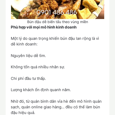
Bún đậu dễ biến tấu theo vùng miền
Phù hợp với mọi mô hình kinh doanh
Một lý do quan trọng khiến bún đậu lan rộng là vì
dễ kinh doanh:
Nguyên liệu dễ tìm.
Không tốn quá nhiều nhân sự.
Chi phí đầu tư thấp.
Lượng khách ổn định quanh năm.
Nhờ đó, từ quán bình dân vỉa hè đến mô hình quán
sạch, quán online giao hàng… đều có thể làm bún
đậu hiệu quả.