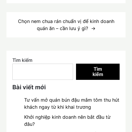
viết
Chọn nem chua rán chuẩn vị để kinh doanh
quán ăn – cần lưu ý gì?
Tìm kiếm
Tìm
kiếm
Bài viết mới
Tư vấn mở quán bún đậu mắm tôm thu hút
khách ngay từ khi khai trương
Khởi nghiệp kinh doanh nên bắt đầu từ
đâu?