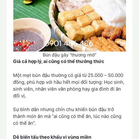
Bún đậu gây “thương nhớ”
Giá cả hợp lý, ai cũng có thể thưởng thức
Một mẹt bún đậu thường có giá từ 25.000 – 50.000
đồng, phù hợp với hầu hết mọi đối tượng: Học sinh,
sinh viên, nhân viên văn phòng hay gia đình đi ăn
đổi vị.
Sự bình dân nhưng chỉn chu khiến bún đậu trở
thành món ăn mà “ai cũng có thể ăn, lúc nào cũng
có thể ăn”.
Dễ biến tấu theo khẩu vị vùng miền