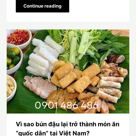
Continue reading
Vì sao bún đậu lại trở thành món ăn
“quốc dân” tại Việt Nam?