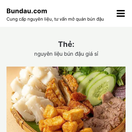
Skip
Bundau.com
to
content
Cung cấp nguyên liệu, tư vấn mở quán bún đậu
Thẻ:
nguyên liệu bún đậu giá sỉ