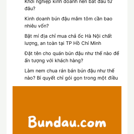
Khởi nghiệp kinh doanh nên bắt đầu từ
đâu?
Kinh doanh bún đậu mắm tôm cần bao
nhiêu vốn?
Bật mí địa chỉ mua chả ốc Hà Nội chất
lượng, an toàn tại TP Hồ Chí Minh
Đặt tên cho quán bún đậu như thế nào để
ấn tượng với khách hàng?
Làm nem chua rán bán bún đậu như thế
nào? Bí quyết chỉ gói gọn trong một điều