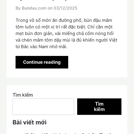
By Bundau.com on
03/12/2025
Trong vô số món ăn đường phố, bún đậu mắm
tôm luôn có một vị trí rất đặc biệt. Chỉ cần một
mẹt bún đơn giản, vài miếng chả cốm nóng hổi
và chén mắm tôm dậy mùi là đủ khiến người Việt
từ Bắc vào Nam nhớ mãi.
Continue reading
Tìm kiếm
Tìm
kiếm
Bài viết mới