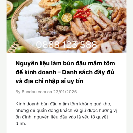
Nguyên liệu làm bún đậu mắm tôm
để kinh doanh – Danh sách đầy đủ
và địa chỉ nhập sỉ uy tín
By Bundau.com on
23/01/2026
Kinh doanh bún đậu mắm tôm không quá khó,
nhưng để quán đông khách và giữ được hương vị
ổn định, nguyên liệu đầu vào là yếu tố quyết
định.