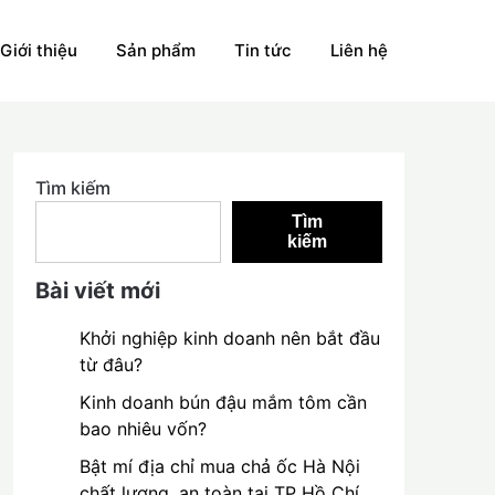
Giới thiệu
Sản phẩm
Tin tức
Liên hệ
Tìm kiếm
Tìm
kiếm
Bài viết mới
Khởi nghiệp kinh doanh nên bắt đầu
từ đâu?
Kinh doanh bún đậu mắm tôm cần
bao nhiêu vốn?
Bật mí địa chỉ mua chả ốc Hà Nội
chất lượng, an toàn tại TP Hồ Chí