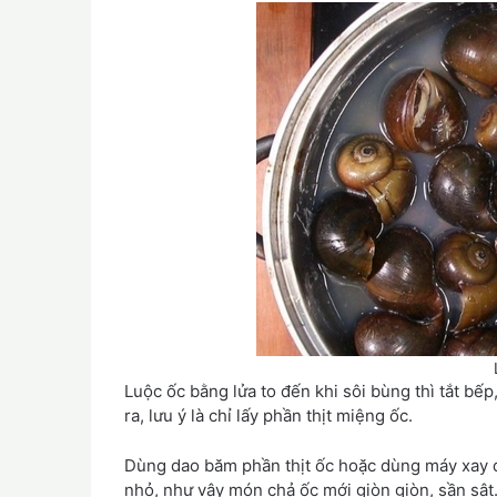
Luộc ốc bằng lửa to đến khi sôi bùng thì tắt bếp
ra, lưu ý là chỉ lấy phần thịt miệng ốc.
Dùng dao băm phần thịt ốc hoặc dùng máy xay đ
nhỏ, như vậy món chả ốc mới giòn giòn, sần sật