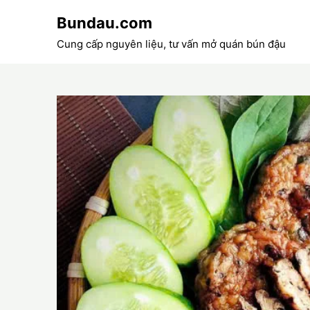
Skip
Bundau.com
to
content
Cung cấp nguyên liệu, tư vấn mở quán bún đậu