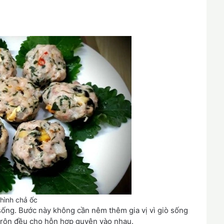
hình chả ốc
 sống. Bước này không cần nêm thêm gia vị vì giò sống
 trộn đều cho hỗn hợp quyện vào nhau.