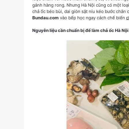
gánh hàng rong. Nhưng Hà Nội cũng có một loại 
chả ốc béo bùi, dai giòn sật níu kéo bước chân
Bundau.com
vào bếp học ngay cách chế biến
c
Nguyên liệu cần chuẩn bị để làm chả ốc Hà Nội