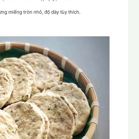
ừng miếng tròn nhỏ, độ dày tùy thích.