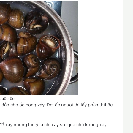
Luộc ốc
, đảo cho ốc bong vảy. Đợi ốc nguội thì lấy phần thịt ốc
ể xay nhưng lưu ý là chỉ xay sơ qua chứ không xay
.