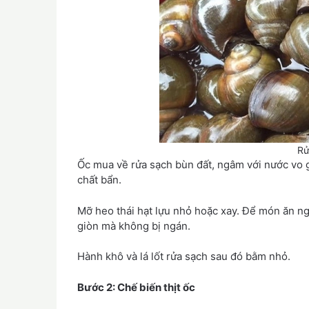
Rử
Ốc mua về rửa sạch bùn đất, ngâm với nước vo gạ
chất bẩn.
Mỡ heo thái hạt lựu nhỏ hoặc xay. Để món ăn n
giòn mà không bị ngán.
Hành khô và lá lốt rửa sạch sau đó bằm nhỏ.
Bước 2: Chế biến thịt ốc