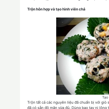
Trộn hỗn hợp và tạo hình viên chả
Tạo 
Trộn tất cả các nguyên liệu đã chuẩn bị với giò
đã có sẵn độ mặn vừa đủ. Dùng bao tay ni lông