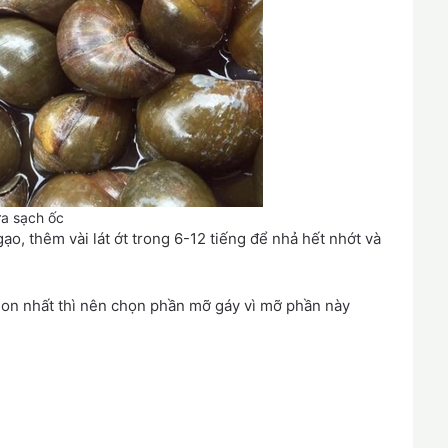
a sạch ốc
o, thêm vài lát ớt trong 6-12 tiếng để nhả hết nhớt và
gon nhất thì nên chọn phần mỡ gáy vì mỡ phần này