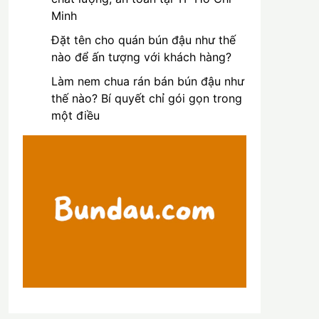
Minh
Đặt tên cho quán bún đậu như thế
nào để ấn tượng với khách hàng?
Làm nem chua rán bán bún đậu như
thế nào? Bí quyết chỉ gói gọn trong
một điều