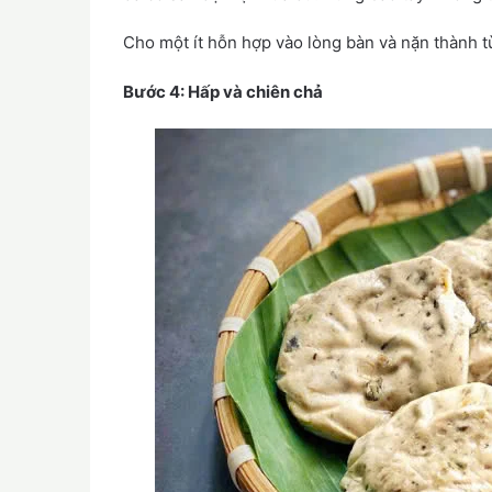
Cho một ít hỗn hợp vào lòng bàn và nặn thành t
Bước 4: Hấp và chiên chả