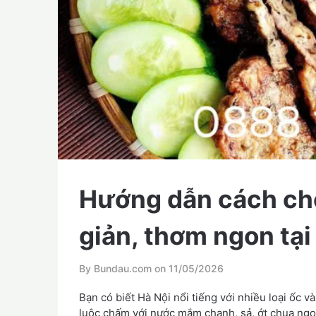
Hướng dẫn cách chế
giản, thơm ngon tại
By Bundau.com on
11/05/2026
Bạn có biết Hà Nội nổi tiếng với nhiều loại ốc 
luộc chấm với nước mắm chanh, sả, ớt chua ngọ