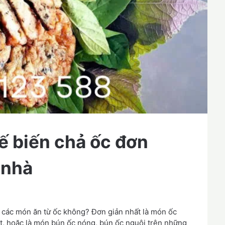
 biến chả ốc đơn
 nhà
và các món ăn từ ốc không? Đơn giản nhất là món ốc
t, hoặc là món bún ốc nóng, bún ốc nguội trên những