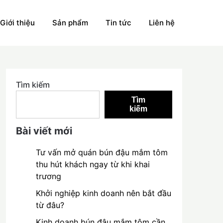
Giới thiệu
Sản phẩm
Tin tức
Liên hệ
Tìm kiếm
Tìm
kiếm
Bài viết mới
Tư vấn mở quán bún đậu mắm tôm
thu hút khách ngay từ khi khai
trương
Khởi nghiệp kinh doanh nên bắt đầu
từ đâu?
Kinh doanh bún đậu mắm tôm cần