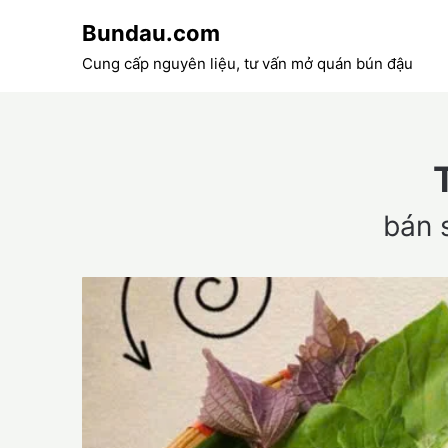
Skip
Bundau.com
to
content
Cung cấp nguyên liệu, tư vấn mở quán bún đậu
bán 