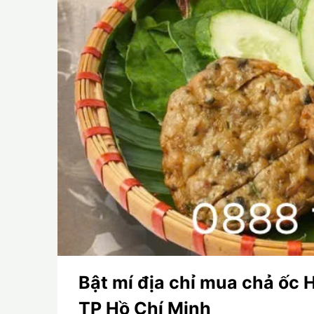
Bật mí địa chỉ mua chả ốc H
TP Hồ Chí Minh