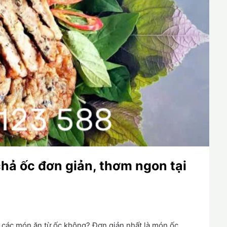
hả ốc đơn giản, thơm ngon tại
và các món ăn từ ốc không? Đơn giản nhất là món ốc