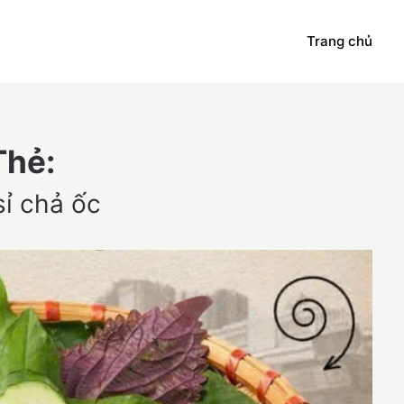
Trang chủ
Thẻ:
sỉ chả ốc