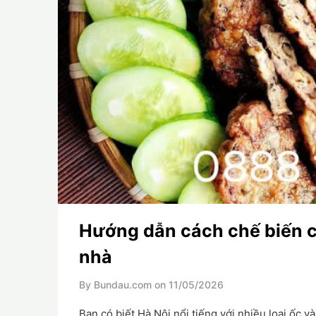
Hướng dẫn cách chế biến c
nhà
By Bundau.com on
11/05/2026
Bạn có biết Hà Nội nổi tiếng với nhiều loại ốc 