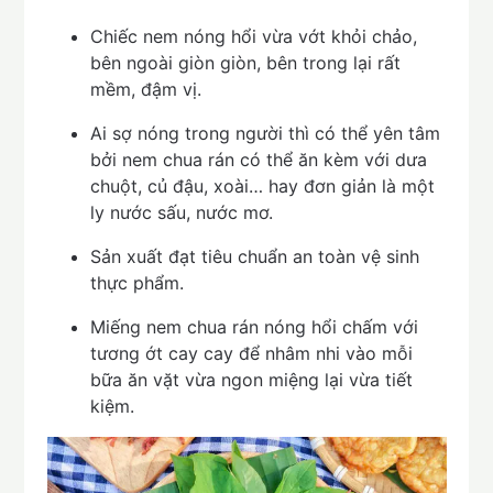
Chiếc nem nóng hổi vừa vớt khỏi chảo,
bên ngoài giòn giòn, bên trong lại rất
mềm, đậm vị.
Ai sợ nóng trong người thì có thể yên tâm
bởi nem chua rán có thể ăn kèm với dưa
chuột, củ đậu, xoài… hay đơn giản là một
ly nước sấu, nước mơ.
Sản xuất đạt tiêu chuẩn an toàn vệ sinh
thực phẩm.
Miếng nem chua rán nóng hổi chấm với
tương ớt cay cay để nhâm nhi vào mỗi
bữa ăn vặt vừa ngon miệng lại vừa tiết
kiệm.