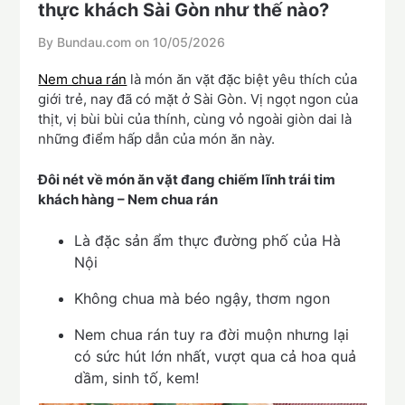
thực khách Sài Gòn như thế nào?
By Bundau.com on
10/05/2026
Nem chua rán
là món ăn vặt đặc biệt yêu thích của
giới trẻ, nay đã có mặt ở Sài Gòn. Vị ngọt ngon của
thịt, vị bùi bùi của thính, cùng vỏ ngoài giòn dai là
những điểm hấp dẫn của món ăn này.
Đôi nét về món ăn vặt đang chiếm lĩnh trái tim
khách hàng – Nem chua rán
Là đặc sản ẩm thực đường phố của Hà
Nội
Không chua mà béo ngậy, thơm ngon
Nem chua rán tuy ra đời muộn nhưng lại
có sức hút lớn nhất, vượt qua cả hoa quả
dầm, sinh tố, kem!