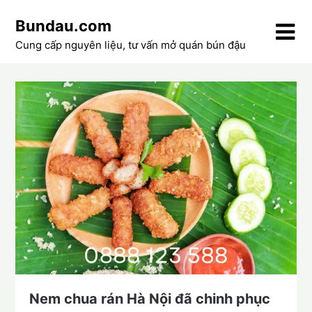
Skip
Bundau.com
to
content
Cung cấp nguyên liệu, tư vấn mở quán bún đậu
Nem chua rán Hà Nội đã chinh phục