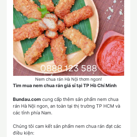
Nem chua rán Hà Nội thơm ngon!
Tìm mua nem chua rán giá sỉ tại TP Hồ Chí Minh
Bundau.com
cung cấp thêm sản phẩm nem chua
rán Hà Nội ngon, an toàn tại thị trường TP HCM và
các tỉnh phía Nam.
️Chúng tôi cam kết sản phẩm nem chua rán đạt các
điều kiện: