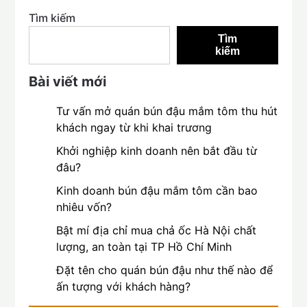
Tìm kiếm
Tìm
kiếm
Bài viết mới
Tư vấn mở quán bún đậu mắm tôm thu hút
khách ngay từ khi khai trương
Khởi nghiệp kinh doanh nên bắt đầu từ
đâu?
Kinh doanh bún đậu mắm tôm cần bao
nhiêu vốn?
Bật mí địa chỉ mua chả ốc Hà Nội chất
lượng, an toàn tại TP Hồ Chí Minh
Đặt tên cho quán bún đậu như thế nào để
ấn tượng với khách hàng?