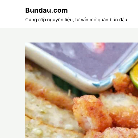
Skip
Bundau.com
to
content
Cung cấp nguyên liệu, tư vấn mở quán bún đậu