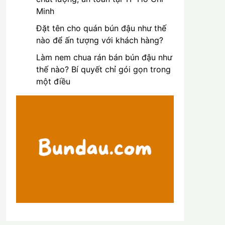
Minh
Đặt tên cho quán bún đậu như thế
nào để ấn tượng với khách hàng?
Làm nem chua rán bán bún đậu như
thế nào? Bí quyết chỉ gói gọn trong
một điều