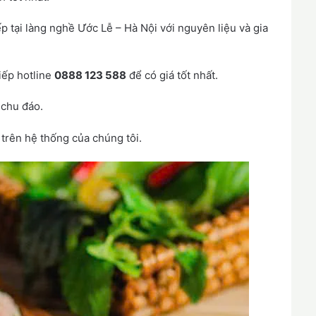
p tại làng nghề Ước Lễ – Hà Nội với nguyên liệu và gia
tiếp hotline
0888 123 588
để có giá tốt nhất.
 chu đáo.
 trên hệ thống của chúng tôi.