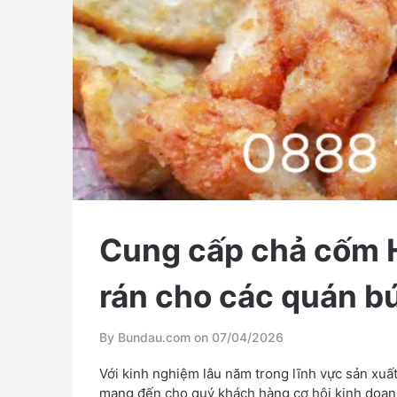
Cung cấp chả cốm 
rán cho các quán 
By Bundau.com on
07/04/2026
Với kinh nghiệm lâu năm trong lĩnh vực sản xuấ
mang đến cho quý khách hàng cơ hội kinh doanh