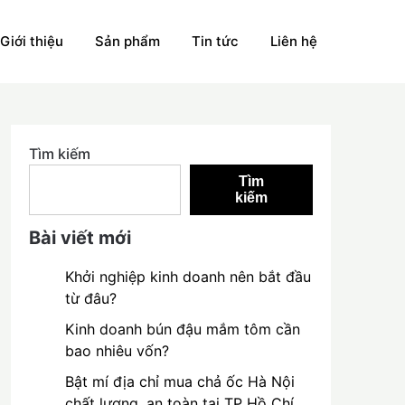
Giới thiệu
Sản phẩm
Tin tức
Liên hệ
Tìm kiếm
Tìm
kiếm
Bài viết mới
Khởi nghiệp kinh doanh nên bắt đầu
từ đâu?
Kinh doanh bún đậu mắm tôm cần
bao nhiêu vốn?
Bật mí địa chỉ mua chả ốc Hà Nội
chất lượng, an toàn tại TP Hồ Chí