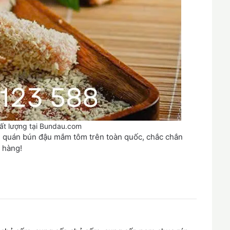
ất lượng tại Bundau.com
g quán bún đậu mắm tôm trên toàn quốc, chắc chắn
 hàng!