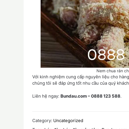
Nem chua rán ch
Với kinh nghiệm cung cấp nguyên liệu cho hàn
chúng tôi sẽ đáp ứng tốt nhu cầu của quý khách
Liên hệ ngay:
Bundau.com – 0888 123 588
.
Category:
Uncategorized