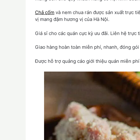
Chả cốm
và nem chua rán được sản xuất trực tiế
vị mang đậm hương vị của Hà Nội.
Giá sỉ cho các quán cực kỳ ưu đãi. Liên hệ trực 
Giao hàng hoàn toàn miễn phí, nhanh, đóng gói
Được hỗ trợ quảng cáo giới thiệu quán miễn phí