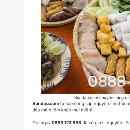
Bundau.com chuyên cung cấp n
Bundau.com
tự hào cung cấp nguyên liệu bún
đậu mắm tôm khắp mọi miền!
Gọi ngay
0888 123 588
để có giá sỉ nguyên li