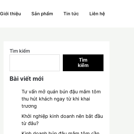
Giới thiệu
Sản phẩm
Tin tức
Liên hệ
Tìm kiếm
Tìm
kiếm
Bài viết mới
Tư vấn mở quán bún đậu mắm tôm
thu hút khách ngay từ khi khai
trương
Khởi nghiệp kinh doanh nên bắt đầu
từ đâu?
Kinh doanh bún đậu mắm tôm cần