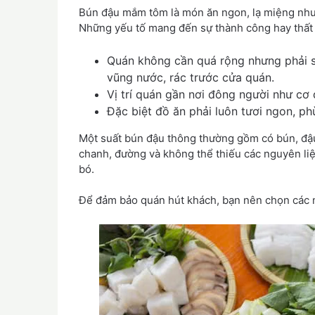
Bún đậu mắm tôm là món ăn ngon, lạ miệng nhưng
Những yếu tố mang đến sự thành công hay thất 
Quán không cần quá rộng nhưng phải s
vũng nước, rác trước cửa quán.
Vị trí quán gần nơi đông người như cơ
Đặc biệt đồ ăn phải luôn tươi ngon, p
Một suất bún đậu thông thường gồm có bún, đậ
chanh, đường và không thể thiếu các nguyên liệ
bó.
Để đảm bảo quán hút khách, bạn nên chọn các nh