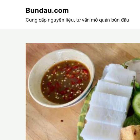
Skip
Bundau.com
to
content
Cung cấp nguyên liệu, tư vấn mở quán bún đậu