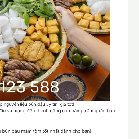
guyên liệu bún đậu uy tín, giá tốt!
 đậu và mang đến thành công cho hàng trăm quán bún
ệu bún đậu mắm tôm tốt nhất dành cho bạn!