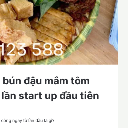
h bún đậu mắm tôm
lần start up đầu tiên
công ngay từ lần đầu là gì?