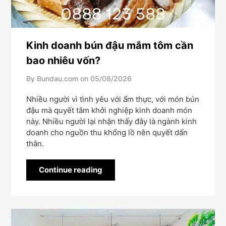
Kinh doanh bún đậu mắm tôm cần
bao nhiêu vốn?
By Bundau.com on
05/08/2026
Nhiều người vì tình yêu với ẩm thực, với món bún
đậu mà quyết tâm khởi nghiệp kinh doanh món
này. Nhiều người lại nhận thấy đây là ngành kinh
doanh cho nguồn thu khổng lồ nên quyết dấn
thân.
Continue reading