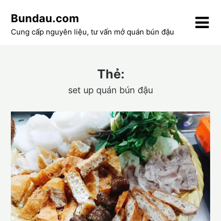
Skip
Bundau.com
to
content
Cung cấp nguyên liệu, tư vấn mở quán bún đậu
Thẻ:
set up quán bún đậu