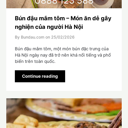
Bún đậu mắm tôm – Món ăn dễ gây
nghiện của người Hà Nội
By Bundau.com on
25/02/2026
Bún đậu mắm tôm, một món bún đặc trưng của
Hà Nội ngày nay đã trở nên khá nổi tiếng và phổ
biến trên toàn quốc.
Continue reading