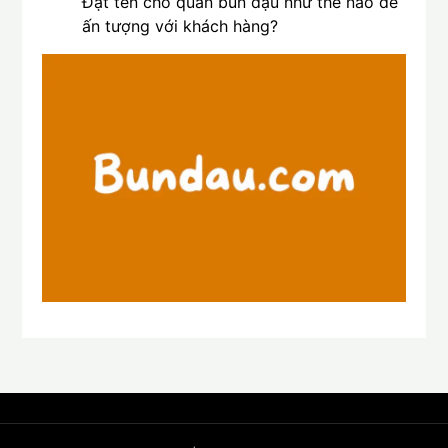
Đặt tên cho quán bún đậu như thế nào để
ấn tượng với khách hàng?