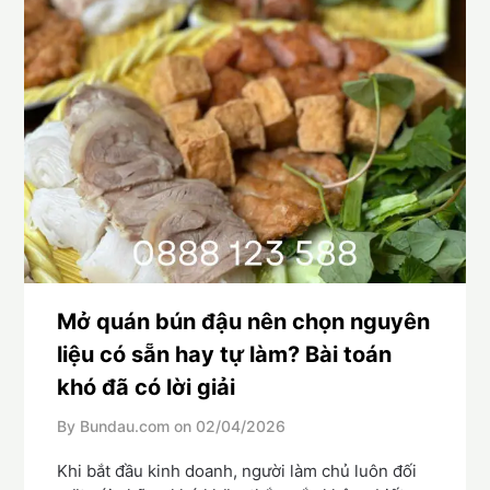
Mở quán bún đậu nên chọn nguyên
liệu có sẵn hay tự làm? Bài toán
khó đã có lời giải
By Bundau.com on
02/04/2026
Khi bắt đầu kinh doanh, người làm chủ luôn đối