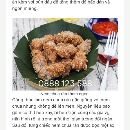
ăn kèm với bún đậu để tăng thêm độ hấp dẫn và
ngon miệng.
Nem chua rán thơm ngon!
Công thức làm nem chua rán gần giống với nem
chua nhưng không để lên men. Nguyên liệu bao
gồm có thịt heo xay, bì heo trộn cùng các gia vị,
nặn hình rồi ủ trong một thời gian tương đối ngắn.
Sau đó, từng chiếc nem chua rán được bọc một áo