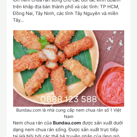
trên khắp địa bàn thành phố và các tỉnh: TP HCM,
Đồng Nai, Tây Ninh, các tỉnh Tây Nguyên và miền
Tây…
Bundau.com là nhà cung cấp nem chua rán số 1 Việt
Nam
Nem chua rán của
Bundau.com
được sản xuất dưới
dạng nem chua rán sống. Được sản xuất trực tiếp
tại Hà Nội bởi các thế hệ truyền nhân của làng giò