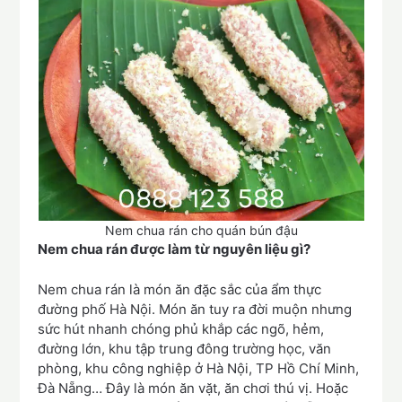
Nem chua rán cho quán bún đậu
Nem chua rán được làm từ nguyên liệu gì?
Nem chua rán là món ăn đặc sắc của ẩm thực
đường phố Hà Nội. Món ăn tuy ra đời muộn nhưng
sức hút nhanh chóng phủ khắp các ngõ, hẻm,
đường lớn, khu tập trung đông trường học, văn
phòng, khu công nghiệp ở Hà Nội, TP Hồ Chí Minh,
Đà Nẵng… Đây là món ăn vặt, ăn chơi thú vị. Hoặc