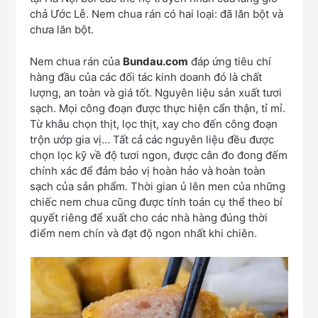
chả Ước Lễ. Nem chua rán có hai loại: đã lăn bột và
chưa lăn bột.
Nem chua rán của
Bundau.com
đáp ứng tiêu chí
hàng đầu của các đối tác kinh doanh đó là chất
lượng, an toàn và giá tốt. Nguyên liệu sản xuất tươi
sạch. Mọi công đoạn được thực hiện cẩn thận, tỉ mỉ.
Từ khâu chọn thịt, lọc thịt, xay cho đến công đoạn
trộn ướp gia vị… Tất cả các nguyên liệu đều được
chọn lọc kỹ về độ tươi ngon, được cân đo đong đếm
chính xác để đảm bảo vị hoàn hảo và hoàn toàn
sạch của sản phẩm. Thời gian ủ lên men của những
chiếc nem chua cũng được tính toán cụ thể theo bí
quyết riêng để xuất cho các nhà hàng đúng thời
điểm nem chín và đạt độ ngon nhất khi chiên.