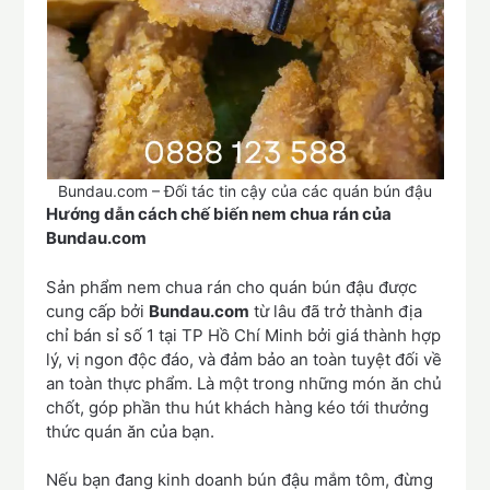
Bundau.com – Đối tác tin cậy của các quán bún đậu
Hướng dẫn cách chế biến nem chua rán của
Bundau.com
Sản phẩm nem chua rán cho quán bún đậu được
cung cấp bởi
Bundau.com
từ lâu đã trở thành địa
chỉ bán sỉ số 1 tại TP Hồ Chí Minh bởi giá thành hợp
lý, vị ngon độc đáo, và đảm bảo an toàn tuyệt đối về
an toàn thực phẩm. Là một trong những món ăn chủ
chốt, góp phần thu hút khách hàng kéo tới thưởng
thức quán ăn của bạn.
Nếu bạn đang kinh doanh bún đậu mắm tôm, đừng