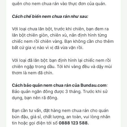
quên cho nem chua rán vào thực đơn của quán.
Cách chế biến nem chua rán như sau:
Với loại chưa lăn bột, trước khi chiên, bạn đem ra
lăn bột chiên giòn, chiên xù, nắn định hình từng
chiếc nem rồi chiên vàng. Bạn không cần cho thêm
bất cứ gia vị nào vì vị đã vừa vặn rồi.
Với loại đã lăn bột: bạn định hình lại chiếc nem rồi
chiên ngập trong dầu. Tới khi vàng đều và dậy mùi
thơm là nem đã chín.
Cách bảo quản nem chua rán của Bundau.com
:
Bảo quản ngăn đông được 3 tháng. Trước khi sử
dụng, bạn nên rã đông.
Bạn cần tư vấn, đặt hàng nem chua rán cho quán
bún đậu, giá sỉ, chất lượng, an toàn, vui lòng nhắn
tin hoặc gọi điện tới số
0888 123 588.