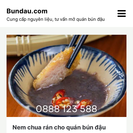
Skip
Bundau.com
to
content
Cung cấp nguyên liệu, tư vấn mở quán bún đậu
Nem chua rán cho quán bún đậu