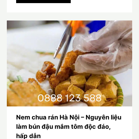
Nem chua rán Hà Nội – Nguyên liệu
làm bún đậu mắm tôm độc đáo,
hấp dẫn