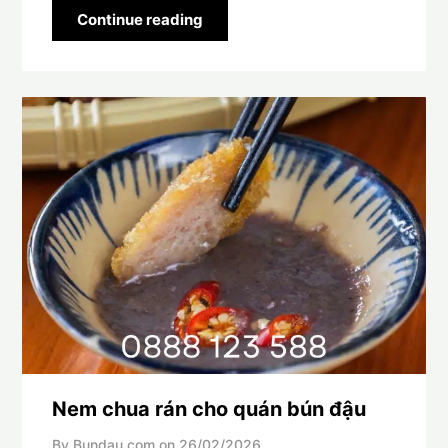
Continue reading
Nem chua rán cho quán bún đậu
By Bundau.com on
26/02/2026