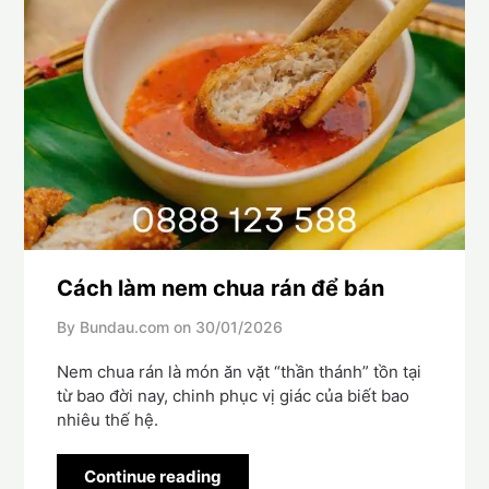
Cách làm nem chua rán để bán
By Bundau.com on
30/01/2026
Nem chua rán là món ăn vặt “thần thánh” tồn tại
từ bao đời nay, chinh phục vị giác của biết bao
nhiêu thế hệ.
Continue reading