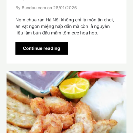
By Bundau.com on
28/01/2026
Nem chua rán Hà Nội không chỉ là món ăn chơi,
ăn vặt ngon miệng hấp dẫn mà còn là nguyên
liệu làm bún đậu mắm tôm cực hòa hợp.
Continue reading