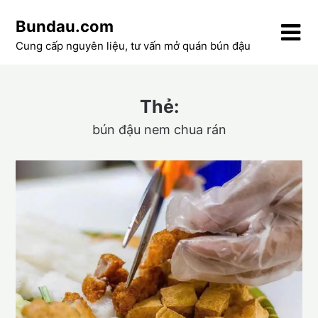
Skip
Bundau.com
to
content
Cung cấp nguyên liệu, tư vấn mở quán bún đậu
Thẻ:
bún đậu nem chua rán