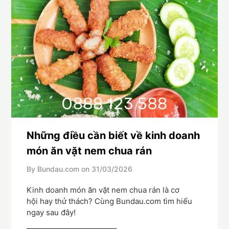
Những điều cần biết về kinh doanh
món ăn vặt nem chua rán
By Bundau.com on
31/03/2026
Kinh doanh món ăn vặt nem chua rán là cơ
hội hay thử thách? Cùng Bundau.com tìm hiểu
ngay sau đây!