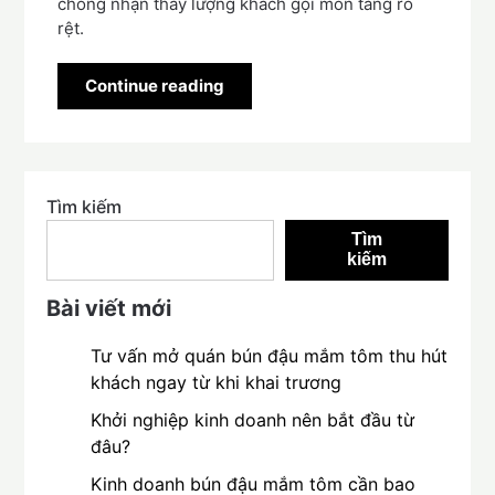
chóng nhận thấy lượng khách gọi món tăng rõ
rệt.
Continue reading
Tìm kiếm
Tìm
kiếm
Bài viết mới
Tư vấn mở quán bún đậu mắm tôm thu hút
khách ngay từ khi khai trương
Khởi nghiệp kinh doanh nên bắt đầu từ
đâu?
Kinh doanh bún đậu mắm tôm cần bao