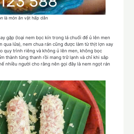
n là món ăn vặt hấp dẫn
y gặp (loại nem bọc kín trong lá chuối để ủ lên men
 qua lửa), nem chua rán cũng được làm từ thịt lợn xay
eo quy trình riêng và không ủ lên men, không bọc
 thành từng thanh rồi mang trữ lạnh và chỉ khi sắp
 thế nhiều người cho rằng nên gọi đây là nem ngọt rán