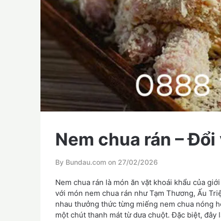
Nem chua rán – Đổi
By Bundau.com on
27/02/2026
Nem chua rán là món ăn vặt khoái khẩu của giới
với món nem chua rán như Tạm Thương, Ấu Triệ
nhau thưởng thức từng miếng nem chua nóng hổi
một chút thanh mát từ dưa chuột. Đặc biệt, đây