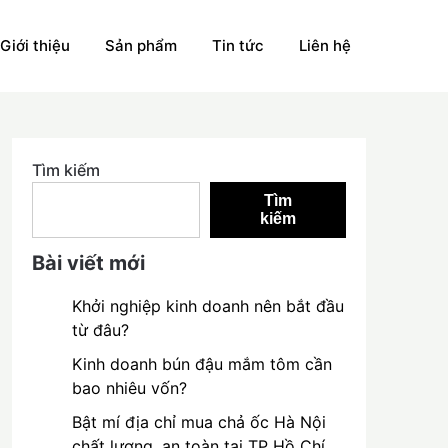
Giới thiệu
Sản phẩm
Tin tức
Liên hệ
Tìm kiếm
Tìm
kiếm
Bài viết mới
Khởi nghiệp kinh doanh nên bắt đầu
từ đâu?
Kinh doanh bún đậu mắm tôm cần
bao nhiêu vốn?
Bật mí địa chỉ mua chả ốc Hà Nội
chất lượng, an toàn tại TP Hồ Chí