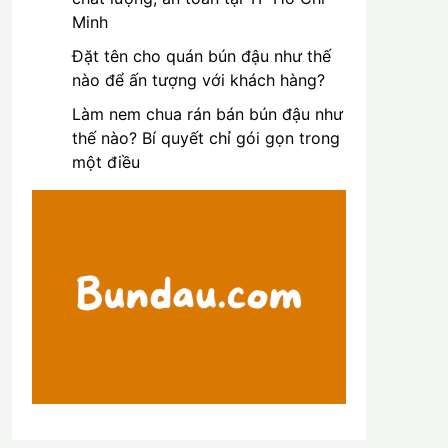
Minh
Đặt tên cho quán bún đậu như thế
nào để ấn tượng với khách hàng?
Làm nem chua rán bán bún đậu như
thế nào? Bí quyết chỉ gói gọn trong
một điều