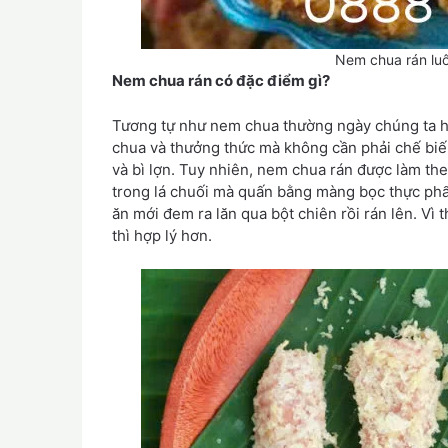
Nem chua rán luô
Nem chua rán có đặc điểm gì?
Tương tự như nem chua thường ngày chúng ta ha
chua và thưởng thức mà không cần phải chế biến
và bì lợn. Tuy nhiên, nem chua rán được làm th
trong lá chuối mà quấn bằng màng bọc thực phẩm
ăn mới đem ra lăn qua bột chiên rồi rán lên. Vì
thì hợp lý hơn.