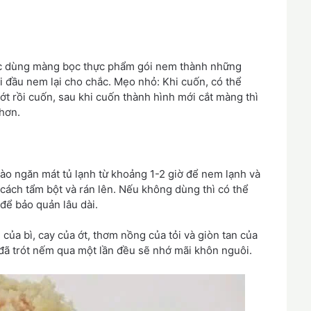
tục dùng màng bọc thực phẩm gói nem thành những
i đầu nem lại cho chắc. Mẹo nhỏ: Khi cuốn, có thể
 rồi cuốn, sau khi cuốn thành hình mới cắt màng thì
hơn.
ào ngăn mát tủ lạnh từ khoảng 1-2 giờ để nem lạnh và
 cách tẩm bột và rán lên. Nếu không dùng thì có thể
để bảo quản lâu dài.
 của bì, cay của ớt, thơm nồng của tỏi và giòn tan của
i đã trót nếm qua một lần đều sẽ nhớ mãi khôn nguôi.