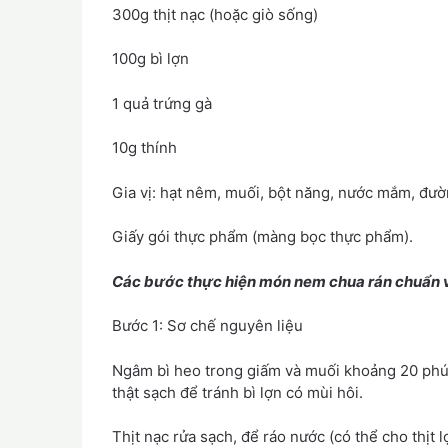
300g thịt nạc (hoặc giò sống)
100g bì lợn
1 quả trứng gà
10g thính
Gia vị: hạt nêm, muối, bột năng, nước mắm, đường
Giấy gói thực phẩm (màng bọc thực phẩm).
Các bước thực hiện món nem chua rán chuẩn v
Bước 1: Sơ chế nguyên liệu
Ngâm bì heo trong giấm và muối khoảng 20 phút.
thật sạch để tránh bì lợn có mùi hôi.
Thịt nạc rửa sạch, để ráo nước (có thể cho thịt 