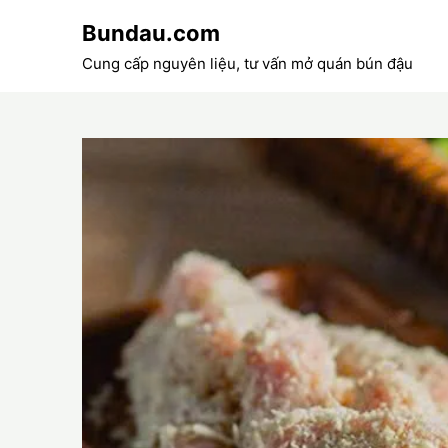
Skip
Bundau.com
to
content
Cung cấp nguyên liệu, tư vấn mở quán bún đậu