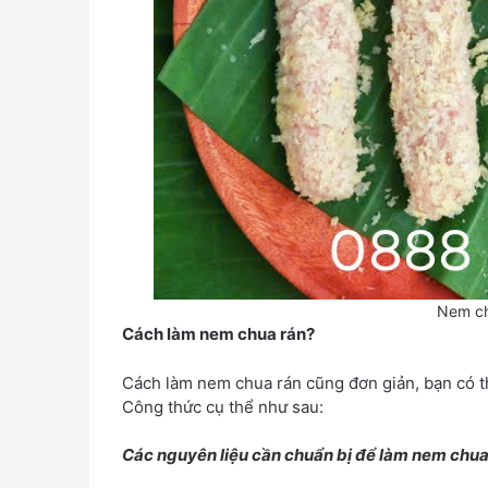
Nem ch
Cách làm nem chua rán?
Cách làm nem chua rán cũng đơn giản, bạn có th
Công thức cụ thể như sau:
Các nguyên liệu cần chuẩn bị để làm nem chua