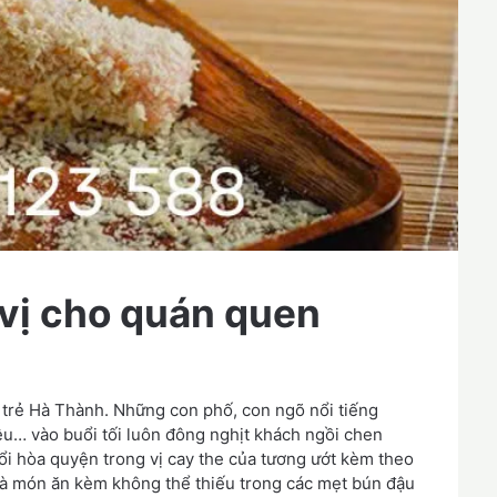
 vị cho quán quen
 trẻ Hà Thành. Những con phố, con ngõ nổi tiếng
u… vào buổi tối luôn đông nghịt khách ngồi chen
 hòa quyện trong vị cay the của tương ướt kèm theo
 là món ăn kèm không thể thiếu trong các mẹt bún đậu