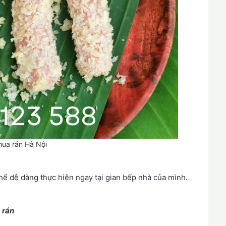
ua rán Hà Nội
ể dễ dàng thực hiện ngay tại gian bếp nhà của mình.
 rán