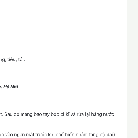
, tiêu, tỏi.
ị Hà Nội
 Sau đó mang bao tay bóp bì kĩ và rửa lại bằng nước
lợn vào ngăn mát trước khi chế biến nhằm tăng độ dai).