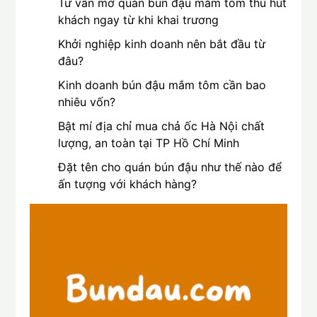
Tư vấn mở quán bún đậu mắm tôm thu hút
khách ngay từ khi khai trương
Khởi nghiệp kinh doanh nên bắt đầu từ
đâu?
Kinh doanh bún đậu mắm tôm cần bao
nhiêu vốn?
Bật mí địa chỉ mua chả ốc Hà Nội chất
lượng, an toàn tại TP Hồ Chí Minh
Đặt tên cho quán bún đậu như thế nào để
ấn tượng với khách hàng?