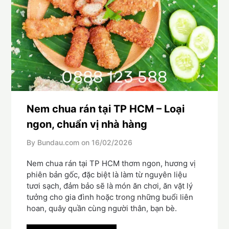
Nem chua rán tại TP HCM – Loại
ngon, chuẩn vị nhà hàng
By Bundau.com on
16/02/2026
Nem chua rán tại TP HCM thơm ngon, hương vị
phiên bản gốc, đặc biệt là làm từ nguyên liệu
tươi sạch, đảm bảo sẽ là món ăn chơi, ăn vặt lý
tưởng cho gia đình hoặc trong những buổi liên
hoan, quây quần cùng người thân, bạn bè.