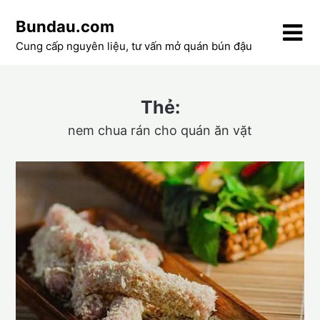
Skip
Bundau.com
to
content
Cung cấp nguyên liệu, tư vấn mở quán bún đậu
Thẻ:
nem chua rán cho quán ăn vặt