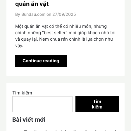
quán ăn vặt
By Bundau.com on
27/09/2025
Một quán ăn vặt có thể có nhiều món, nhưng
chính những “best seller” mới giúp khách nhớ tới
và quay lại. Nem chua rán chính là lựa chọn như
vậy.
Continue reading
Tìm kiếm
Tìm
kiếm
Bài viết mới