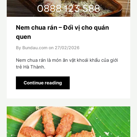
Nem chua rán – Đổi vị cho quán
quen
By Bundau.com on
27/02/2026
Nem chua rán là món ăn vặt khoái khẩu của giới
trẻ Hà Thành.
Continue reading