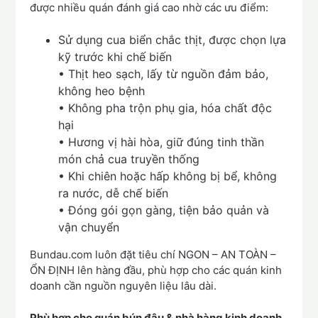
được nhiều quán đánh giá cao nhờ các ưu điểm:
Sử dụng cua biển chắc thịt, được chọn lựa
kỹ trước khi chế biến
• Thịt heo sạch, lấy từ nguồn đảm bảo,
không heo bệnh
• Không pha trộn phụ gia, hóa chất độc
hại
• Hương vị hài hòa, giữ đúng tinh thần
món chả cua truyền thống
• Khi chiên hoặc hấp không bị bể, không
ra nước, dễ chế biến
• Đóng gói gọn gàng, tiện bảo quản và
vận chuyển
Bundau.com luôn đặt tiêu chí NGON – AN TOÀN –
ỔN ĐỊNH lên hàng đầu, phù hợp cho các quán kinh
doanh cần nguồn nguyên liệu lâu dài.
Phù hợp cho quán bún đậu & nhà hàng kinh doanh