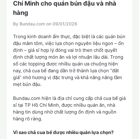
Chí Minh cho quán bún đậu và nhà
hàng
By Bundau.com on
09/01/2026
Trong kinh doanh ẩm thực, đặc biệt là các quán bún
đậu mắm tôm, việc lựa chọn nguyên liệu ngon – ổn
định – giá sỉ hợp lý đóng vai trò then chốt quyết
định chất lượng món ăn và lợi nhuận lâu dài. Trong
số các topping được nhiều quán ưa chuộng hiện
nay, chả cua bể đang dần trở thành lựa chọn “đắt
giá” nhờ hương vị đặc trưng và khả năng nâng tầm
mẹt bún đậu.
Bundau.com hiện là địa chỉ cung cấp chả cua bể giá
sỉ tại TP Hồ Chí Minh, được nhiều quán ăn, nhà
hàng tin dùng nhờ chất lượng ổn định và nguồn
hàng rõ ràng.
Vì sao chả cua bể được nhiều quán lựa chọn?