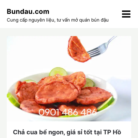
Skip
Bundau.com
to
content
Cung cấp nguyên liệu, tư vấn mở quán bún đậu
Chả cua bể ngon, giá sỉ tốt tại TP Hồ