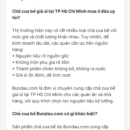
Chả cua bể giá sỉ tại TP Hồ Chí Minh mua ở đâu uy
tín?
Thị trường hiện nay có rất nhiều loại chả cua bể với
mức giá và chất lượng khác nhau. Tuy nhiên, để
kinh doanh lâu dài, các quán cần ưu tiên nguồn
hàng:
• Nguyên liệu rõ nguồn gốc
• Không trộn phụ gia rẻ tiền
• Thành phẩm chiên không bở, không ra nước
• Giá sỉ ổn định, dễ tính cost
Bundau.com là đơn vị chuyên cung cấp chả cua bể
giá sỉ tại TP Hồ Chí Minh cho các quán ăn và nhà
hàng, với quy trình chọn lọc nguyên liệu kỹ lưỡng.
Chả cua bể Bundau.com có gì khác biệt?
Sản phẩm chả cua bể do Bundau.com cung cấp