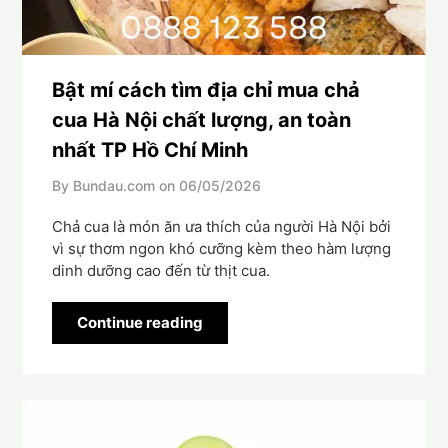
Bật mí cách tìm địa chỉ mua chả
cua Hà Nội chất lượng, an toàn
nhất TP Hồ Chí Minh
By Bundau.com on
06/05/2026
Chả cua là món ăn ưa thích của người Hà Nội bởi
vì sự thơm ngon khó cưỡng kèm theo hàm lượng
dinh dưỡng cao đến từ thịt cua.
Continue reading