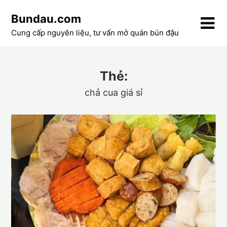
Skip
Bundau.com
to
content
Cung cấp nguyên liệu, tư vấn mở quán bún đậu
Thẻ:
chả cua giá sỉ