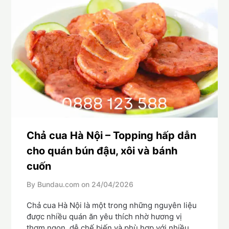
Chả cua Hà Nội – Topping hấp dẫn
cho quán bún đậu, xôi và bánh
cuốn
By Bundau.com on
24/04/2026
Chả cua Hà Nội là một trong những nguyên liệu
được nhiều quán ăn yêu thích nhờ hương vị
thơm ngon, dễ chế biến và phù hợp với nhiều