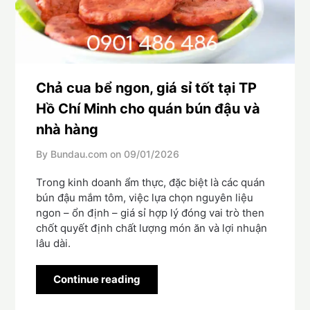
Chả cua bể ngon, giá sỉ tốt tại TP
Hồ Chí Minh cho quán bún đậu và
nhà hàng
By Bundau.com on
09/01/2026
Trong kinh doanh ẩm thực, đặc biệt là các quán
bún đậu mắm tôm, việc lựa chọn nguyên liệu
ngon – ổn định – giá sỉ hợp lý đóng vai trò then
chốt quyết định chất lượng món ăn và lợi nhuận
lâu dài.
Continue reading