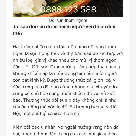
Dồi sụn thơm ngon!
Tại sao dồi sụn được nhiều người yêu thích đến
thế?
Hai thành phần chính làm nên món dồi sụn thơm
ngon là sụn họng heo và thịt lợn, sau đó kết hợp với
nhiều loại gia vị khác nhau cho mùi vị thơm ngon
đặc biệt. Dồi sụn được nướng bằng bếp than mang
không khí ấm áp lan tỏa trong tâm hồn mỗi người
con đất kinh kỳ. Được thưởng thức cái giòn, cái vị
đặc trưng của dồi sụn cùng những câu chuyện trò
cùng cô chủ hào sảng, mến khách thì vui vẻ xiết
bao. Thưởng thức dồi sụn ở đây không chỉ là nhu
cầu ăn uống mà còn là để tận hưởng hương vị Hà
Nội, một chút gì xa xưa, hoài cổ.
Xiên dồi béo ụ nhân, vỏ ngoài nướng vàng nên dai
dai, hương thơm đặc trưng của các loại gia vị hòa