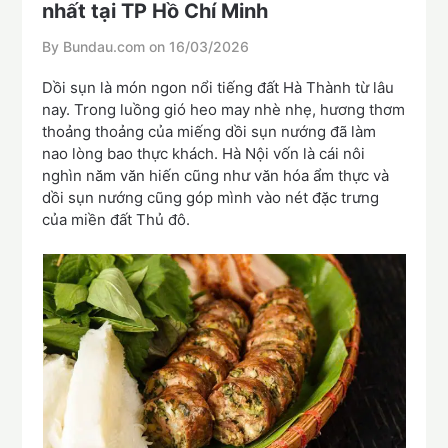
nhất tại TP Hồ Chí Minh
By Bundau.com on
16/03/2026
Dồi sụn là món ngon nổi tiếng đất Hà Thành từ lâu
nay. Trong luồng gió heo may nhè nhẹ, hương thơm
thoảng thoảng của miếng dồi sụn nướng đã làm
nao lòng bao thực khách. Hà Nội vốn là cái nôi
nghìn năm văn hiến cũng như văn hóa ẩm thực và
dồi sụn nướng cũng góp mình vào nét đặc trưng
của miền đất Thủ đô.