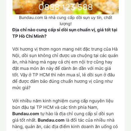
Bundau.com là nhà cung cấp dồi sụn uy tín, chất
lượng!
Địa chỉ nào cung cấp sỉ dồi sụn chuẩn vị, giá tốt tại
TP Hồ Chí Minh?
Với hương vị thơm ngon mang nét đặc trưng của Hà
Nội, dồi sụn không chỉ được ưa chuộng tại các quán
ăn, nhà hàng mà ngay cả chị em nội trợ cũng hay
đặt mua món ăn này để dành ăn dần với mức giá
tốt. Vậy ở TP HCM thì nên mua sỉ, lẻ dồi sụn ở đâu
để được đảm bảo đúng chuẩn hương vị cũng như
mức giá?
Với nhiều năm kinh nghiệm cung cấp nguyên liệu
bún đậu tại TP HCM và các tỉnh phía Nam,
Bundau.com
tự hào là địa chỉ cung cấp sỉ dồi sụn
giá tốt nhất.
Bundau.com
là đối tác của nhiều nhà
hàng, quán ăn, các địa điểm kinh doanh ăn uống có