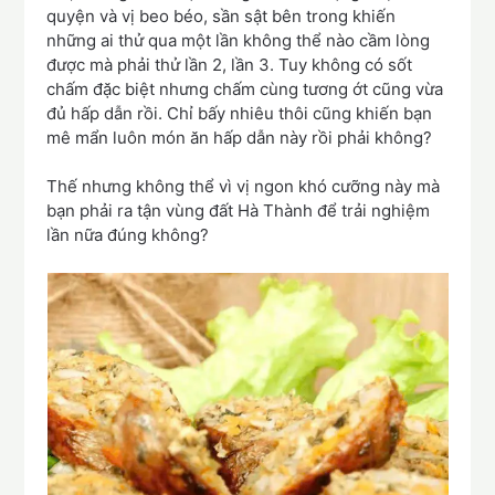
quyện và vị beo béo, sần sật bên trong khiến
những ai thử qua một lần không thể nào cầm lòng
được mà phải thử lần 2, lần 3. Tuy không có sốt
chấm đặc biệt nhưng chấm cùng tương ớt cũng vừa
đủ hấp dẫn rồi. Chỉ bấy nhiêu thôi cũng khiến bạn
mê mẩn luôn món ăn hấp dẫn này rồi phải không?
Thế nhưng không thể vì vị ngon khó cưỡng này mà
bạn phải ra tận vùng đất Hà Thành để trải nghiệm
lần nữa đúng không?