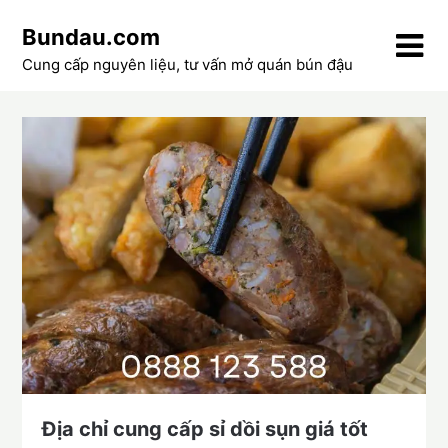
Skip
Bundau.com
to
content
Cung cấp nguyên liệu, tư vấn mở quán bún đậu
Địa chỉ cung cấp sỉ dồi sụn giá tốt