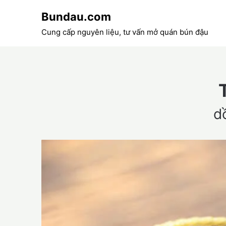
Skip
Bundau.com
to
content
Cung cấp nguyên liệu, tư vấn mở quán bún đậu
d