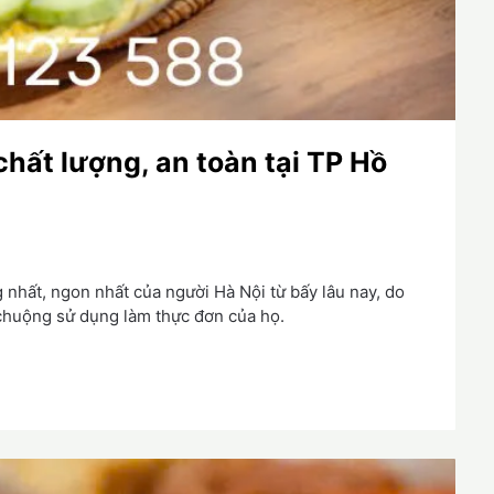
chất lượng, an toàn tại TP Hồ
 nhất, ngon nhất của người Hà Nội từ bấy lâu nay, do
chuộng sử dụng làm thực đơn của họ.