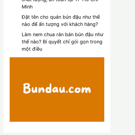
Minh
Đặt tên cho quán bún đậu như thế
nào để ấn tượng với khách hàng?
Làm nem chua rán bán bún đậu như
thế nào? Bí quyết chỉ gói gọn trong
một điều