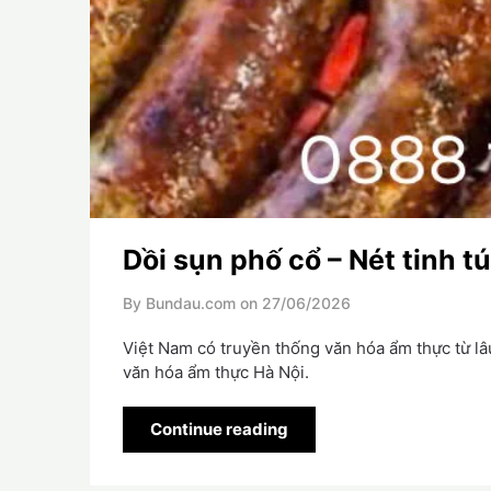
Dồi sụn phố cổ – Nét tinh t
By Bundau.com on
27/06/2026
Việt Nam có truyền thống văn hóa ẩm thực từ lâu
văn hóa ẩm thực Hà Nội.
Continue reading