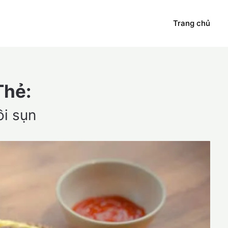
Trang chủ
Thẻ:
ồi sụn