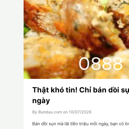
Thật khó tin! Chỉ bán dồi sụ
ngày
By Bundau.com on
10/07/2026
Bán dồi sụn mà lãi tiền triệu mỗi ngày, bạn có t