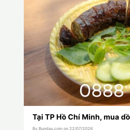
Tại TP Hồ Chí Minh, mua d
By Bundau.com on
22/07/2026