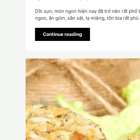
Dồi sụn, món ngon hiện nay đã trở nên rất phổ b
ngon, ăn giòn, sần sật, lạ miệng, tốn bia rất ph
Continue reading