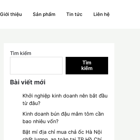
Giới thiệu
Sản phẩm
Tin tức
Liên hệ
Tìm kiếm
Tìm
kiếm
Bài viết mới
Khởi nghiệp kinh doanh nên bắt đầu
từ đâu?
Kinh doanh bún đậu mắm tôm cần
bao nhiêu vốn?
Bật mí địa chỉ mua chả ốc Hà Nội
chất lượng, an toàn tại TP Hồ Chí