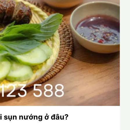
ồi sụn nướng ở đâu?