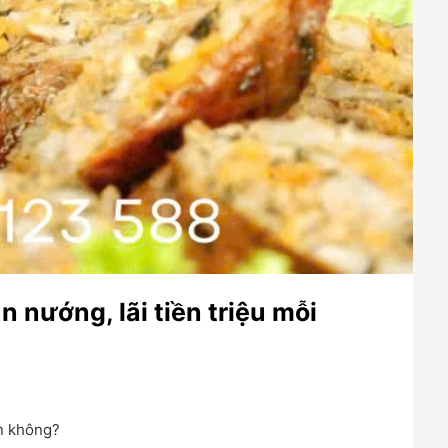
n nướng, lãi tiền triệu mỗi
in không?