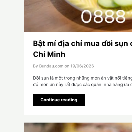
Bật mí địa chỉ mua dồi sụn 
Chí Minh
By Bundau.com on
19/06/2026
Dồi sụn là một trong những món ăn vặt nổi tiếng
đó món ăn này rất được các quán, nhà hàng ưa 
Continue reading