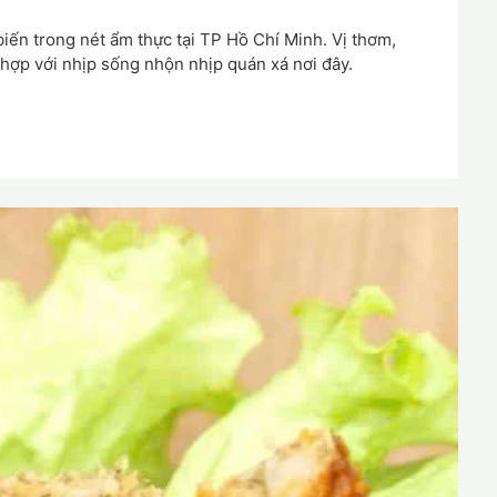
iến trong nét ẩm thực tại TP Hồ Chí Minh. Vị thơm,
ù hợp với nhịp sống nhộn nhịp quán xá nơi đây.