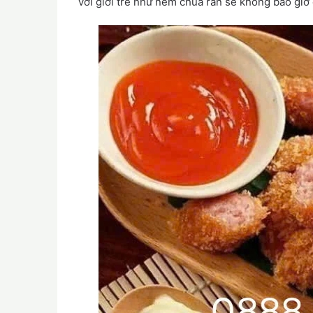
với giới trẻ như nem chua rán sẽ không bao giờ