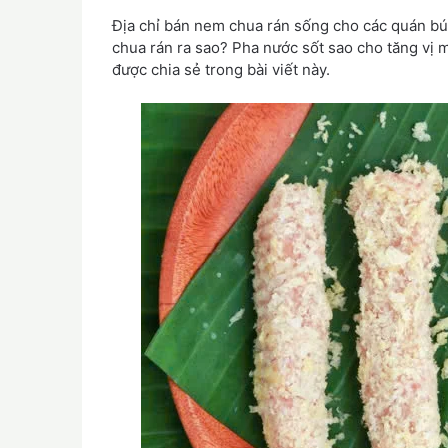
Địa chỉ bán nem chua rán sống cho các quán b
chua rán ra sao? Pha nước sốt sao cho tăng v
được chia sẻ trong bài viết này.