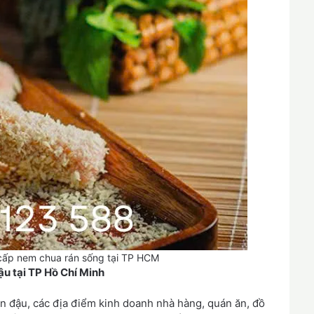
ấp nem chua rán sống tại TP HCM
u tại TP Hồ Chí Minh
n đậu, các địa điểm kinh doanh nhà hàng, quán ăn, đồ