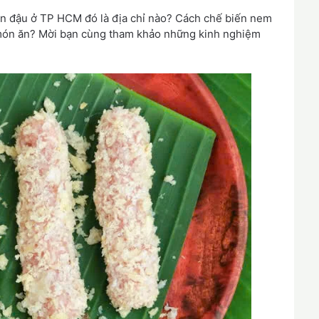
ún đậu ở TP HCM đó là địa chỉ nào? Cách chế biến nem
ị món ăn? Mời bạn cùng tham khảo những kinh nghiệm