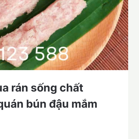
ua rán sống chất
 quán bún đậu mắm