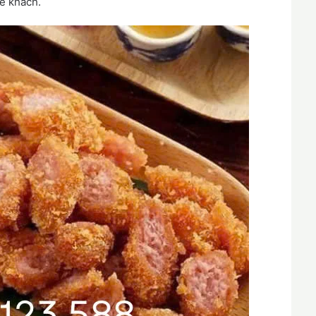
 ế khách.