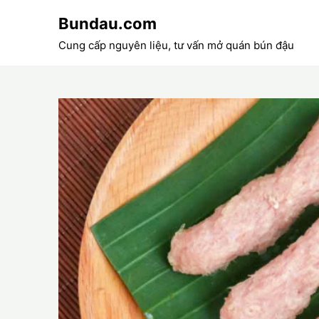
Skip
Bundau.com
to
content
Cung cấp nguyên liệu, tư vấn mở quán bún đậu