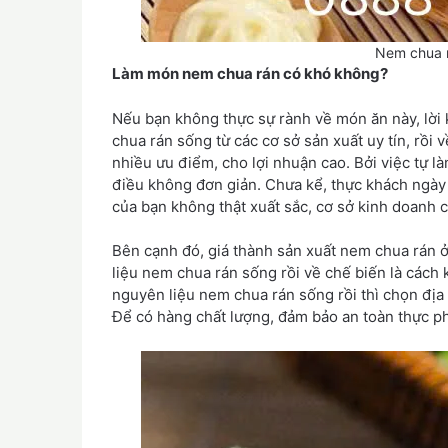
Nem chua r
Làm món nem chua rán có khó không?
Nếu bạn không thực sự rành về món ăn này, lời 
chua rán sống từ các cơ sở sản xuất uy tín, rồi 
nhiều ưu điểm, cho lợi nhuận cao. Bởi việc tự 
điều không đơn giản. Chưa kể, thực khách ngày 
của bạn không thật xuất sắc, cơ sở kinh doanh c
Bên cạnh đó, giá thành sản xuất nem chua rán 
liệu nem chua rán sống rồi về chế biến là cách
nguyên liệu nem chua rán sống rồi thì chọn địa 
Để có hàng chất lượng, đảm bảo an toàn thực p