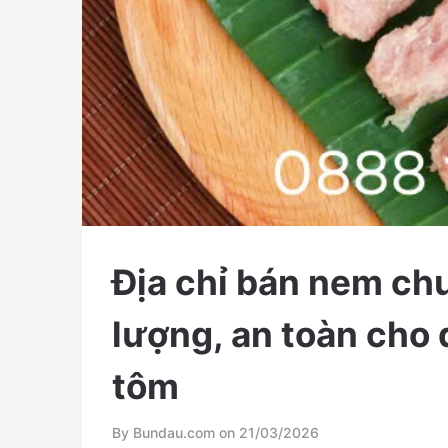
Địa chỉ bán nem ch
lượng, an toàn cho
tôm
By Bundau.com on
21/03/2026