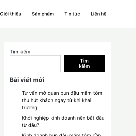
Giới thiệu
Sản phẩm
Tin tức
Liên hệ
Tìm kiếm
Tìm
kiếm
Bài viết mới
Tư vấn mở quán bún đậu mắm tôm
thu hút khách ngay từ khi khai
trương
Khởi nghiệp kinh doanh nên bắt đầu
từ đâu?
Kinh doanh bún đậu mắm tôm cần