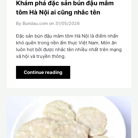
Khám phá đặc sản bún đậu mắm
tôm Hà Nội ai cũng nhắc tên
By Bundau.com on
31/05/2026
Đặc sản bún đậu mắm tôm Hà Nội là điểm nhấn
khó quên trong nền ẩm thực Việt Nam. Món ăn
luôn hot bởi được nhắc tên nhiều nhất trên mạng
xã hội và truyền thông.
Continue reading