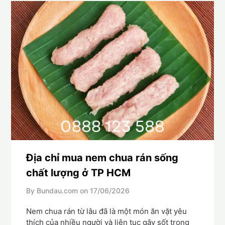
Địa chỉ mua nem chua rán sống
chất lượng ở TP HCM
By Bundau.com on
17/06/2026
Nem chua rán từ lâu đã là một món ăn vặt yêu
thích của nhiều người và liên tục gây sốt trong