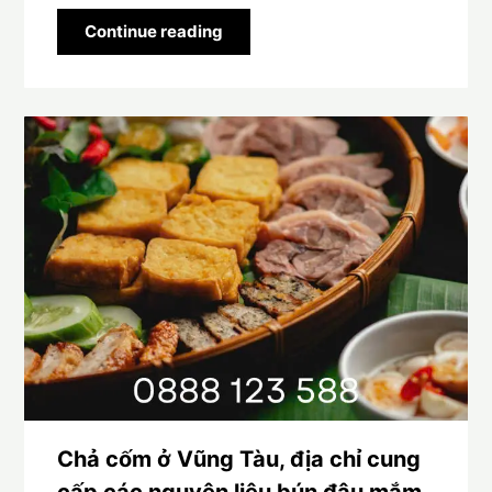
Continue reading
Chả cốm ở Vũng Tàu, địa chỉ cung
cấp các nguyên liệu bún đậu mắm