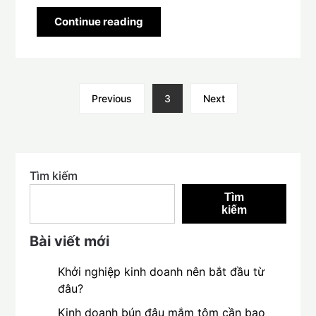
Continue reading
Previous
3
Next
Tìm kiếm
Tìm
kiếm
Bài viết mới
Khởi nghiệp kinh doanh nên bắt đầu từ
đâu?
Kinh doanh bún đậu mắm tôm cần bao