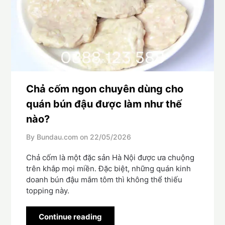
Chả cốm ngon chuyên dùng cho
quán bún đậu được làm như thế
nào?
By Bundau.com on
22/05/2026
Chả cốm là một đặc sản Hà Nội được ưa chuộng
trên khắp mọi miền. Đặc biệt, những quán kinh
doanh bún đậu mắm tôm thì không thể thiếu
topping này.
Continue reading