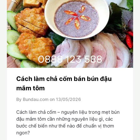
Cách làm chả cốm bán bún đậu
mắm tôm
By Bundau.com on
13/05/2026
Cách làm chả cốm – nguyên liệu trong mẹt bún
đậu mắm tôm cần những nguyên liệu gì, các
bước chế biến như thế nào để chuẩn vị thơm
ngon?