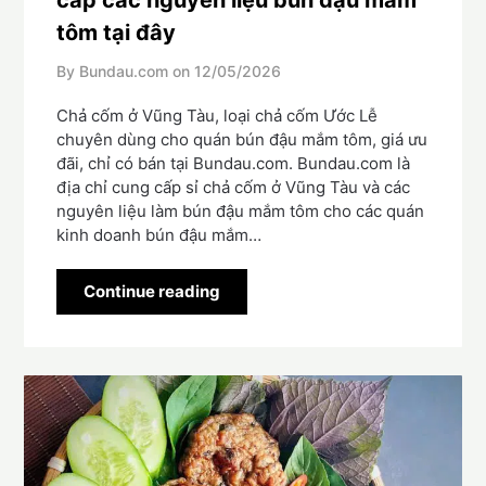
tôm tại đây
By Bundau.com on
12/05/2026
Chả cốm ở Vũng Tàu, loại chả cốm Ước Lễ
chuyên dùng cho quán bún đậu mắm tôm, giá ưu
đãi, chỉ có bán tại Bundau.com. Bundau.com là
địa chỉ cung cấp sỉ chả cốm ở Vũng Tàu và các
nguyên liệu làm bún đậu mắm tôm cho các quán
kinh doanh bún đậu mắm…
Continue reading