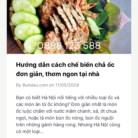
Hướng dẫn cách chế biến chả ốc
đơn giản, thơm ngon tại nhà
By Bundau.com on
11/05/2026
Bạn có biết Hà Nội nổi tiếng với nhiều loại ốc và
các món ăn từ ốc không? Đơn giản nhất là món
ốc luộc chấm với nước mắm chanh, sả, ớt chua
ngọt, hoặc là món bún ốc nóng, bún ốc nguội
trên những gánh hàng rong. Nhưng Hà Nội cũng
có một loại…