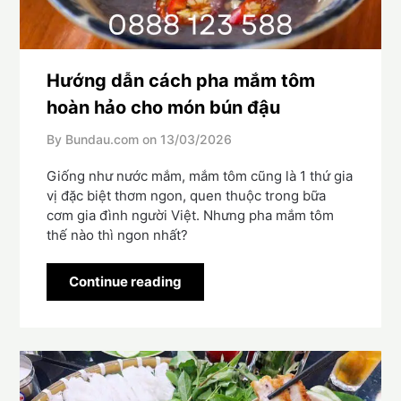
Hướng dẫn cách pha mắm tôm
hoàn hảo cho món bún đậu
By Bundau.com on
13/03/2026
Giống như nước mắm, mắm tôm cũng là 1 thứ gia
vị đặc biệt thơm ngon, quen thuộc trong bữa
cơm gia đình người Việt. Nhưng pha mắm tôm
thế nào thì ngon nhất?
Continue reading