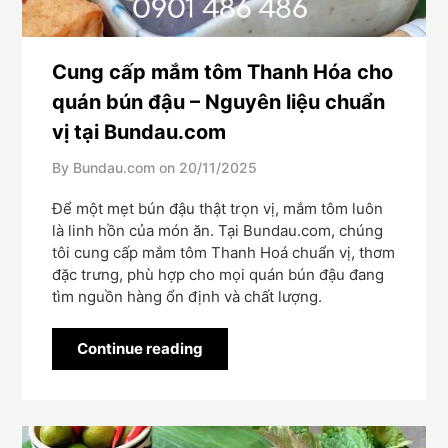
Cung cấp mắm tôm Thanh Hóa cho
quán bún đậu – Nguyên liệu chuẩn
vị tại Bundau.com
By Bundau.com on
20/11/2025
Để một mẹt bún đậu thật trọn vị, mắm tôm luôn
là linh hồn của món ăn. Tại Bundau.com, chúng
tôi cung cấp mắm tôm Thanh Hoá chuẩn vị, thơm
đặc trưng, phù hợp cho mọi quán bún đậu đang
tìm nguồn hàng ổn định và chất lượng.
Continue reading