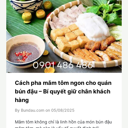
Cách pha mắm tôm ngon cho quán
bún đậu – Bí quyết giữ chân khách
hàng
By Bundau.com on
05/08/2025
Mắm tôm không chỉ là linh hồn của món bún đậu