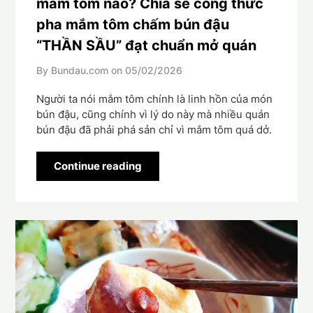
mắm tôm nào? Chia sẻ công thức
pha mắm tôm chấm bún đậu
“THẦN SẦU” đạt chuẩn mở quán
By Bundau.com on
05/02/2026
Người ta nói mắm tôm chính là linh hồn của món
bún đậu, cũng chính vì lý do này mà nhiều quán
bún đậu đã phải phá sản chỉ vì mắm tôm quá dở.
Continue reading