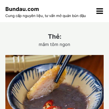
Skip
Bundau.com
to
content
Cung cấp nguyên liệu, tư vấn mở quán bún đậu
Thẻ:
mắm tôm ngon