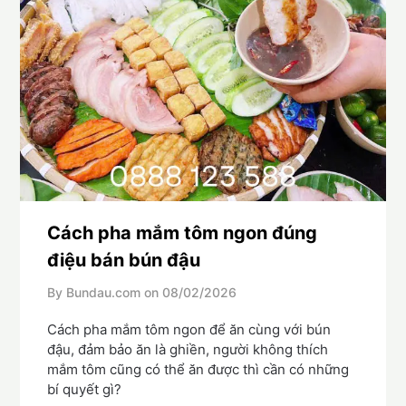
Cách pha mắm tôm ngon đúng
điệu bán bún đậu
By Bundau.com on
08/02/2026
Cách pha mắm tôm ngon để ăn cùng với bún
đậu, đảm bảo ăn là ghiền, người không thích
mắm tôm cũng có thể ăn được thì cần có những
bí quyết gì?