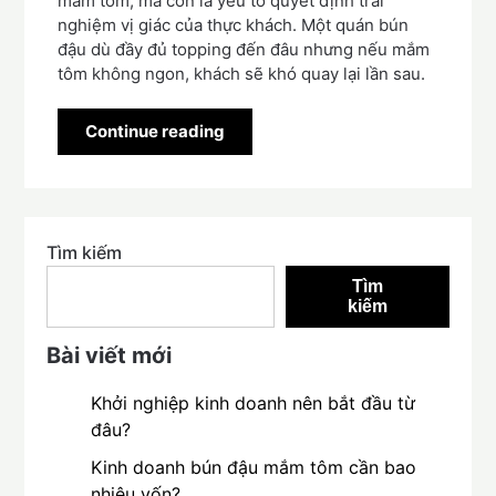
mắm tôm, mà còn là yếu tố quyết định trải
nghiệm vị giác của thực khách. Một quán bún
đậu dù đầy đủ topping đến đâu nhưng nếu mắm
tôm không ngon, khách sẽ khó quay lại lần sau.
Continue reading
Tìm kiếm
Tìm
kiếm
Bài viết mới
Khởi nghiệp kinh doanh nên bắt đầu từ
đâu?
Kinh doanh bún đậu mắm tôm cần bao
nhiêu vốn?