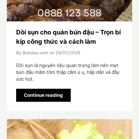
Dồi sụn cho quán bún đậu – Trọn bí
kíp công thức và cách làm
By Bundau.com on
29/01/2026
Dồi sụn là nguyên liệu quan trọng làm nên mẹt
bún đậu mắm tôm thập cẩm ú ụ, hấp dẫn và đầy
sức hút.
Continue reading