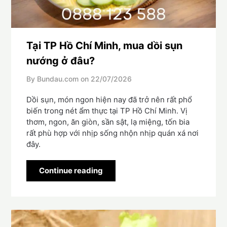
Tại TP Hồ Chí Minh, mua dồi sụn
nướng ở đâu?
By Bundau.com on
22/07/2026
Dồi sụn, món ngon hiện nay đã trở nên rất phổ
biến trong nét ẩm thực tại TP Hồ Chí Minh. Vị
thơm, ngon, ăn giòn, sần sật, lạ miệng, tốn bia
rất phù hợp với nhịp sống nhộn nhịp quán xá nơi
đây.
Continue reading