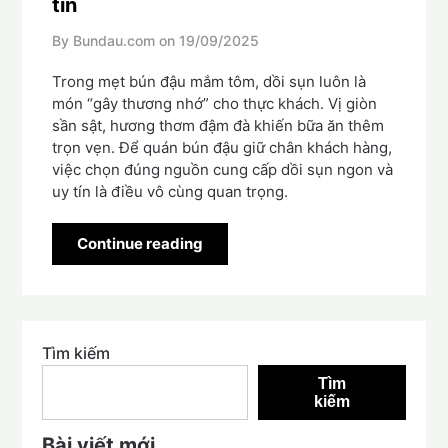
tín
By Bundau.com on
19/09/2025
Trong mẹt bún đậu mắm tôm, dồi sụn luôn là
món “gây thương nhớ” cho thực khách. Vị giòn
sần sật, hương thơm đậm đà khiến bữa ăn thêm
trọn vẹn. Để quán bún đậu giữ chân khách hàng,
việc chọn đúng nguồn cung cấp dồi sụn ngon và
uy tín là điều vô cùng quan trọng.
Continue reading
Tìm kiếm
Tìm
kiếm
Bài viết mới