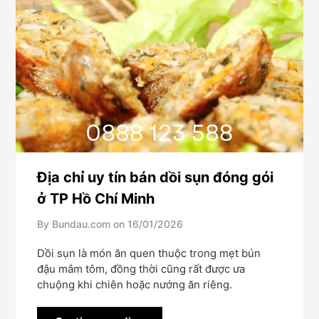
Địa chỉ uy tín bán dồi sụn đóng gói
ở TP Hồ Chí Minh
By Bundau.com on
16/01/2026
Dồi sụn là món ăn quen thuộc trong mẹt bún
đậu mắm tôm, đồng thời cũng rất được ưa
chuộng khi chiên hoặc nướng ăn riêng.