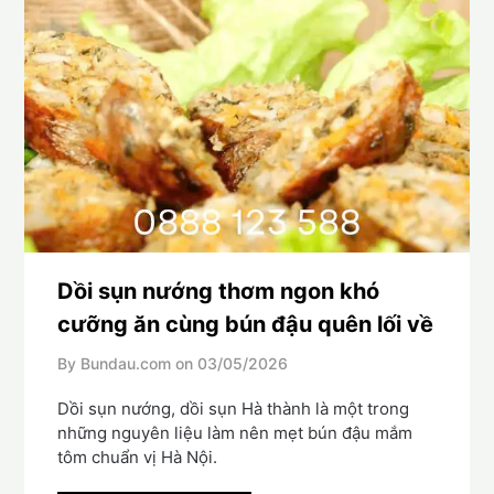
Dồi sụn nướng thơm ngon khó
cưỡng ăn cùng bún đậu quên lối về
By Bundau.com on
03/05/2026
Dồi sụn nướng, dồi sụn Hà thành là một trong
những nguyên liệu làm nên mẹt bún đậu mắm
tôm chuẩn vị Hà Nội.