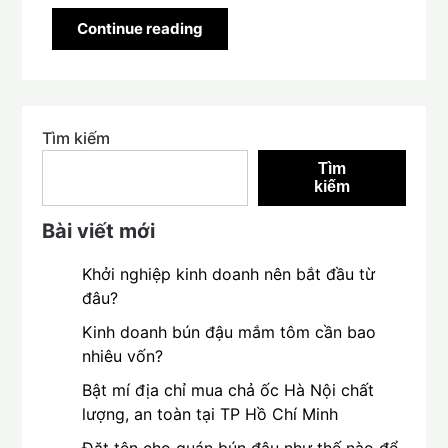
Continue reading
Tìm kiếm
Tìm
kiếm
Bài viết mới
Khởi nghiệp kinh doanh nên bắt đầu từ
đâu?
Kinh doanh bún đậu mắm tôm cần bao
nhiêu vốn?
Bật mí địa chỉ mua chả ốc Hà Nội chất
lượng, an toàn tại TP Hồ Chí Minh
Đặt tên cho quán bún đậu như thế nào để