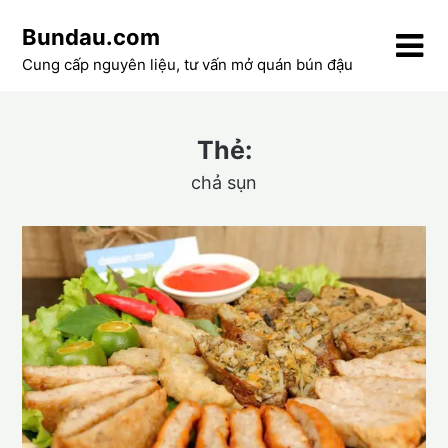
Skip
Bundau.com
to
content
Cung cấp nguyên liệu, tư vấn mở quán bún đậu
Thẻ:
chả sụn