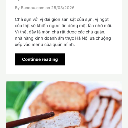
By Bundau.com on
25/03/2026
Chả sụn với vị dai giòn sần sật của sụn, vị ngọt
của thịt sẽ khiến người ăn dùng một lần nhớ mãi.
Vì thế, đây là món chả rất được các chủ quán,
nhà hàng kinh doanh ẩm thực Hà Nội ưa chuộng
xếp vào menu của quán mình.
Continue reading