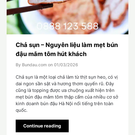
Chả sụn – Nguyên liệu làm mẹt bún
đậu mắm tôm hút khách
By Bundau.com on
01/03/2026
Chả sụn là một loại chả làm từ thịt sụn heo, có vị
dai ngon sần sật và hương thơm quyến rũ. Đây
cũng là topping được ưa chuộng xuất hiện trên
mẹt bún đậu mắm tôm thập cẩm của nhiều cơ sở
kinh doanh bún đậu Hà Nội nổi tiếng trên toàn
quốc.
Continue reading