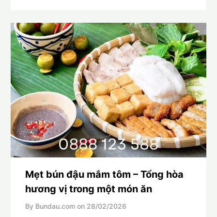
Mẹt bún đậu mắm tôm – Tổng hòa
hương vị trong một món ăn
By Bundau.com on
28/02/2026