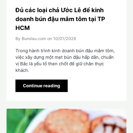
Đủ các loại chả Ước Lễ để kinh
doanh bún đậu mắm tôm tại TP
HCM
By Bundau.com on
10/01/2026
Trong hành trình kinh doanh bún đậu mắm tôm,
việc xây dựng một mẹt bún đậu hấp dẫn, chuẩn
vị Bắc là yếu tố then chốt để giữ chân thực
khách.
Continue reading