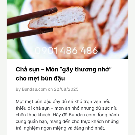
Chả sụn – Món “gây thương nhớ”
cho mẹt bún đậu
By Bundau.com on
22/08/2025
Một mẹt bún đậu đầy đủ sẽ khó trọn vẹn nếu
thiếu đi chả sụn – món ăn nhỏ nhưng đủ sức níu
chân thực khách. Hãy để Bundau.com đồng hành
cùng quán bạn, mang đến cho thực khách những
trải nghiệm ngon miệng và đáng nhớ nhất.