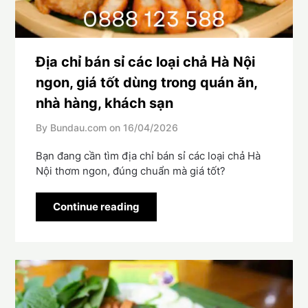
Địa chỉ bán sỉ các loại chả Hà Nội
ngon, giá tốt dùng trong quán ăn,
nhà hàng, khách sạn
By Bundau.com on
16/04/2026
Bạn đang cần tìm địa chỉ bán sỉ các loại chả Hà
Nội thơm ngon, đúng chuẩn mà giá tốt?
Continue reading