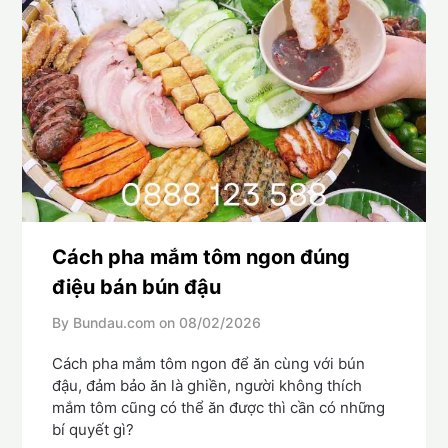
Cách pha mắm tôm ngon đúng
điệu bán bún đậu
By Bundau.com on
08/02/2026
Cách pha mắm tôm ngon để ăn cùng với bún
đậu, đảm bảo ăn là ghiền, người không thích
mắm tôm cũng có thể ăn được thì cần có những
bí quyết gì?