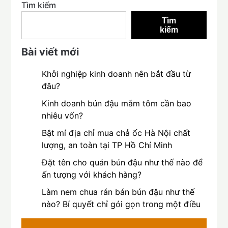
Tìm kiếm
Tìm
kiếm
Bài viết mới
Khởi nghiệp kinh doanh nên bắt đầu từ
đâu?
Kinh doanh bún đậu mắm tôm cần bao
nhiêu vốn?
Bật mí địa chỉ mua chả ốc Hà Nội chất
lượng, an toàn tại TP Hồ Chí Minh
Đặt tên cho quán bún đậu như thế nào để
ấn tượng với khách hàng?
Làm nem chua rán bán bún đậu như thế
nào? Bí quyết chỉ gói gọn trong một điều