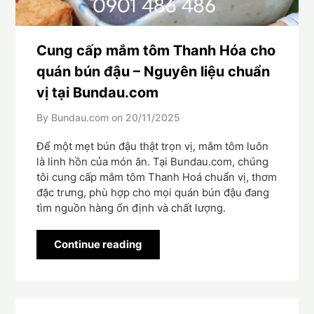
Cung cấp mắm tôm Thanh Hóa cho
quán bún đậu – Nguyên liệu chuẩn
vị tại Bundau.com
By Bundau.com on
20/11/2025
Để một mẹt bún đậu thật trọn vị, mắm tôm luôn
là linh hồn của món ăn. Tại Bundau.com, chúng
tôi cung cấp mắm tôm Thanh Hoá chuẩn vị, thơm
đặc trưng, phù hợp cho mọi quán bún đậu đang
tìm nguồn hàng ổn định và chất lượng.
Continue reading