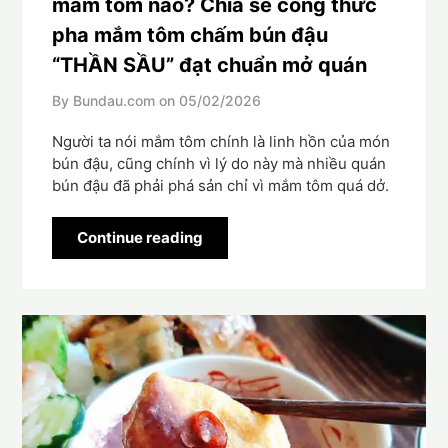
mắm tôm nào? Chia sẻ công thức
pha mắm tôm chấm bún đậu
“THẦN SẦU” đạt chuẩn mở quán
By Bundau.com on
05/02/2026
Người ta nói mắm tôm chính là linh hồn của món
bún đậu, cũng chính vì lý do này mà nhiều quán
bún đậu đã phải phá sản chỉ vì mắm tôm quá dở.
Continue reading