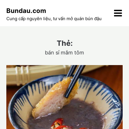
Skip
Bundau.com
to
content
Cung cấp nguyên liệu, tư vấn mở quán bún đậu
Thẻ:
bán sỉ mắm tôm