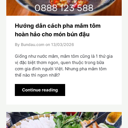
Hướng dẫn cách pha mắm tôm
hoàn hảo cho món bún đậu
By Bundau.com on
13/03/2026
Giống như nước mắm, mắm tôm cũng là 1 thứ gia
vị đặc biệt thơm ngon, quen thuộc trong bữa
cơm gia đình người Việt. Nhưng pha mắm tôm
thế nào thì ngon nhất?
Continue reading