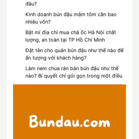
đâu?
Kinh doanh bún đậu mắm tôm cần bao
nhiêu vốn?
Bật mí địa chỉ mua chả ốc Hà Nội chất
lượng, an toàn tại TP Hồ Chí Minh
Đặt tên cho quán bún đậu như thế nào để
ấn tượng với khách hàng?
Làm nem chua rán bán bún đậu như thế
nào? Bí quyết chỉ gói gọn trong một điều