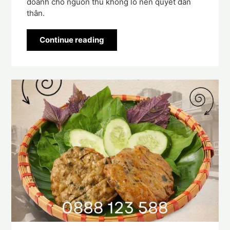
doanh cho nguồn thu khổng lồ nên quyết dấn
thân.
Continue reading