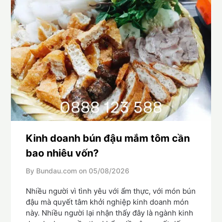
Kinh doanh bún đậu mắm tôm cần
bao nhiêu vốn?
By Bundau.com on
05/08/2026
Nhiều người vì tình yêu với ẩm thực, với món bún
đậu mà quyết tâm khởi nghiệp kinh doanh món
này. Nhiều người lại nhận thấy đây là ngành kinh