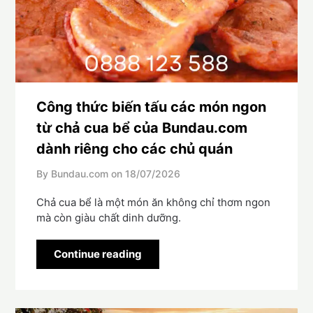
Công thức biến tấu các món ngon
từ chả cua bể của Bundau.com
dành riêng cho các chủ quán
By Bundau.com on
18/07/2026
Chả cua bể là một món ăn không chỉ thơm ngon
mà còn giàu chất dinh dưỡng.
Continue reading