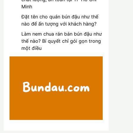
Minh
Đặt tên cho quán bún đậu như thế
nào để ấn tượng với khách hàng?
Làm nem chua rán bán bún đậu như
thế nào? Bí quyết chỉ gói gọn trong
một điều