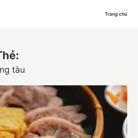
Trang chủ
Thẻ:
ng tàu