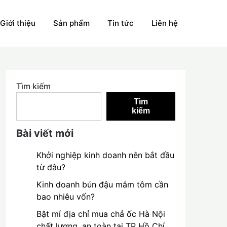
Giới thiệu
Sản phẩm
Tin tức
Liên hệ
Tìm kiếm
Tìm
kiếm
Bài viết mới
Khởi nghiệp kinh doanh nên bắt đầu
từ đâu?
Kinh doanh bún đậu mắm tôm cần
bao nhiêu vốn?
Bật mí địa chỉ mua chả ốc Hà Nội
chất lượng, an toàn tại TP Hồ Chí