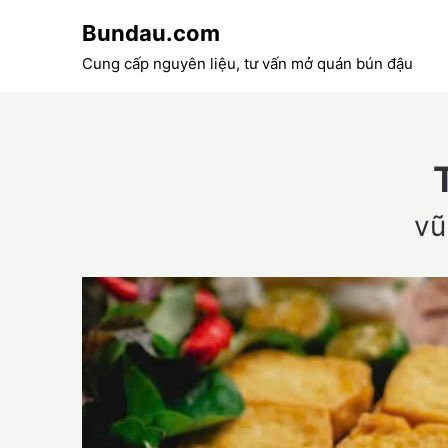
Skip
Bundau.com
to
content
Cung cấp nguyên liệu, tư vấn mở quán bún đậu
vũ