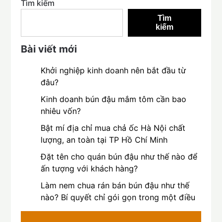
Tìm kiếm
Tìm
kiếm
Bài viết mới
Khởi nghiệp kinh doanh nên bắt đầu từ
đâu?
Kinh doanh bún đậu mắm tôm cần bao
nhiêu vốn?
Bật mí địa chỉ mua chả ốc Hà Nội chất
lượng, an toàn tại TP Hồ Chí Minh
Đặt tên cho quán bún đậu như thế nào để
ấn tượng với khách hàng?
Làm nem chua rán bán bún đậu như thế
nào? Bí quyết chỉ gói gọn trong một điều