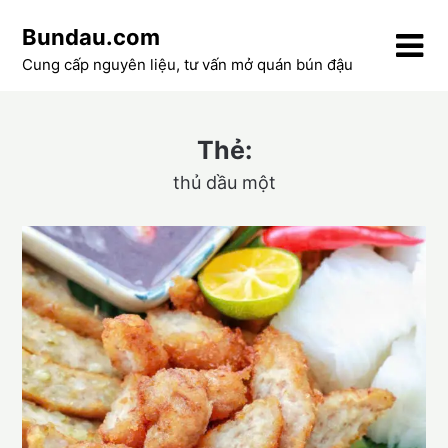
Skip
Bundau.com
to
content
Cung cấp nguyên liệu, tư vấn mở quán bún đậu
Thẻ:
thủ dầu một