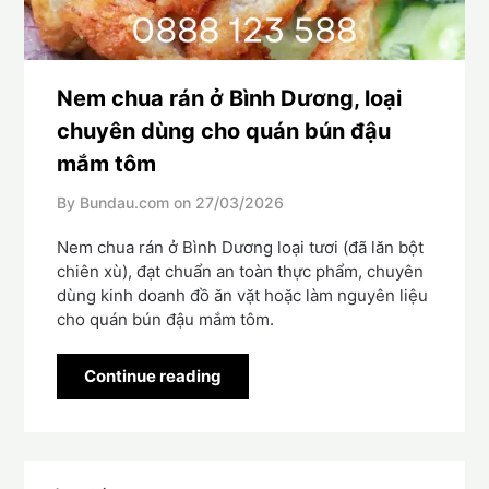
Nem chua rán ở Bình Dương, loại
chuyên dùng cho quán bún đậu
mắm tôm
By Bundau.com on
27/03/2026
Nem chua rán ở Bình Dương loại tươi (đã lăn bột
chiên xù), đạt chuẩn an toàn thực phẩm, chuyên
dùng kinh doanh đồ ăn vặt hoặc làm nguyên liệu
cho quán bún đậu mắm tôm.
Continue reading