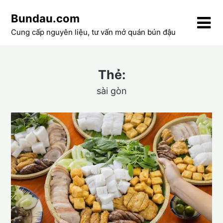
Skip
Bundau.com
to
content
Cung cấp nguyên liệu, tư vấn mở quán bún đậu
Thẻ:
sài gòn