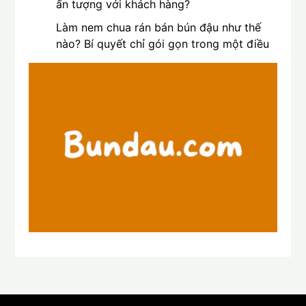
ấn tượng với khách hàng?
Làm nem chua rán bán bún đậu như thế
nào? Bí quyết chỉ gói gọn trong một điều