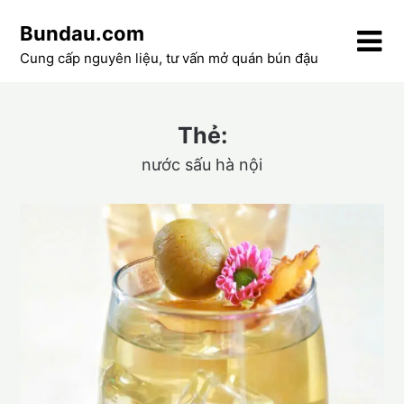
Skip
Bundau.com
to
content
Cung cấp nguyên liệu, tư vấn mở quán bún đậu
Thẻ:
nước sấu hà nội