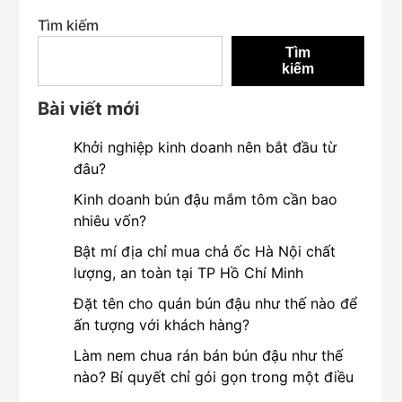
Tìm kiếm
Tìm
kiếm
Bài viết mới
Khởi nghiệp kinh doanh nên bắt đầu từ
đâu?
Kinh doanh bún đậu mắm tôm cần bao
nhiêu vốn?
Bật mí địa chỉ mua chả ốc Hà Nội chất
lượng, an toàn tại TP Hồ Chí Minh
Đặt tên cho quán bún đậu như thế nào để
ấn tượng với khách hàng?
Làm nem chua rán bán bún đậu như thế
nào? Bí quyết chỉ gói gọn trong một điều