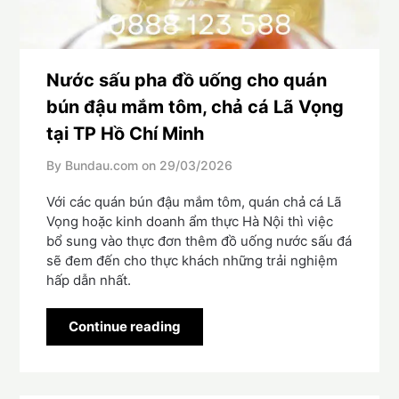
Nước sấu pha đồ uống cho quán
bún đậu mắm tôm, chả cá Lã Vọng
tại TP Hồ Chí Minh
By Bundau.com on
29/03/2026
Với các quán bún đậu mắm tôm, quán chả cá Lã
Vọng hoặc kinh doanh ẩm thực Hà Nội thì việc
bổ sung vào thực đơn thêm đồ uống nước sấu đá
sẽ đem đến cho thực khách những trải nghiệm
hấp dẫn nhất.
Continue reading