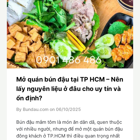
Mở quán bún đậu tại TP HCM – Nên
lấy nguyên liệu ở đâu cho uy tín và
ổn định?
By Bundau.com on
06/10/2025
Bún đậu mắm tôm là món ăn dân dã, quen thuộc
với nhiều người, nhưng để mở một quán bún đậu
đông khách ở TP.HCM thì điều quan trọng nhất