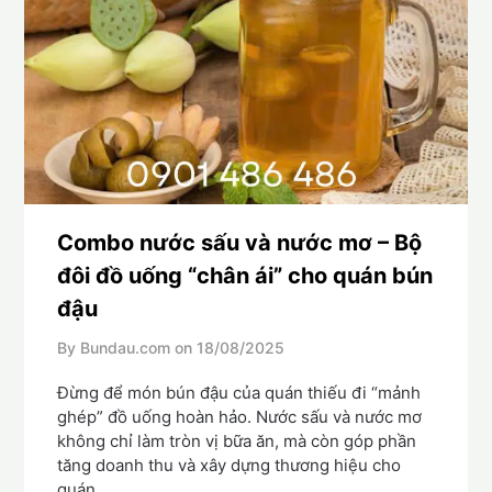
Combo nước sấu và nước mơ – Bộ
đôi đồ uống “chân ái” cho quán bún
đậu
By Bundau.com on
18/08/2025
Đừng để món bún đậu của quán thiếu đi “mảnh
ghép” đồ uống hoàn hảo. Nước sấu và nước mơ
không chỉ làm tròn vị bữa ăn, mà còn góp phần
tăng doanh thu và xây dựng thương hiệu cho
quán.