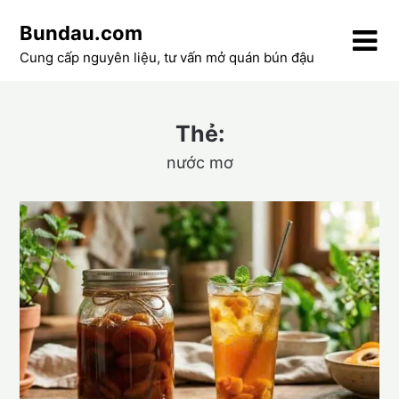
Skip
Bundau.com
to
content
Cung cấp nguyên liệu, tư vấn mở quán bún đậu
Thẻ:
nước mơ