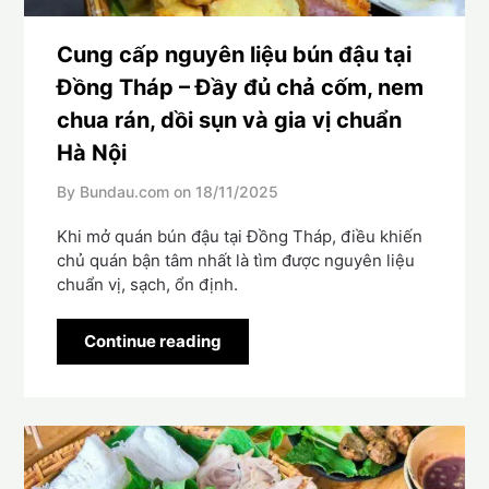
Cung cấp nguyên liệu bún đậu tại
Đồng Tháp – Đầy đủ chả cốm, nem
chua rán, dồi sụn và gia vị chuẩn
Hà Nội
By Bundau.com on
18/11/2025
Khi mở quán bún đậu tại Đồng Tháp, điều khiến
chủ quán bận tâm nhất là tìm được nguyên liệu
chuẩn vị, sạch, ổn định.
Continue reading