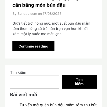
cân bằng món bún đậu
By Bundau.com on
17/08/2025
Giữa tiết trời nóng nực, một suất bún đậu mắm
tôm thơm lừng sẽ trở nên trọn vẹn hơn khi đi
kèm một ly nước mơ mát lạnh.
Continue reading
Tìm kiếm
Tìm
kiếm
Bài viết mới
Tư vấn mở quán bún đậu mắm tôm thu hút