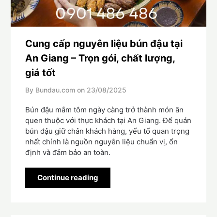
Cung cấp nguyên liệu bún đậu tại
An Giang – Trọn gói, chất lượng,
giá tốt
By Bundau.com on
23/08/2025
Bún đậu mắm tôm ngày càng trở thành món ăn
quen thuộc với thực khách tại An Giang. Để quán
bún đậu giữ chân khách hàng, yếu tố quan trọng
nhất chính là nguồn nguyên liệu chuẩn vị, ổn
định và đảm bảo an toàn.
Continue reading