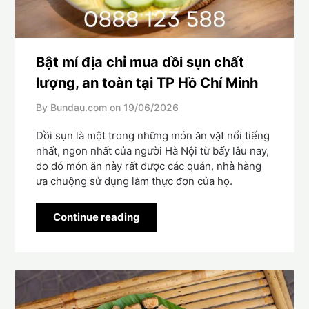
Bật mí địa chỉ mua dồi sụn chất
lượng, an toàn tại TP Hồ Chí Minh
By Bundau.com on
19/06/2026
Dồi sụn là một trong những món ăn vặt nổi tiếng
nhất, ngon nhất của người Hà Nội từ bấy lâu nay,
do đó món ăn này rất được các quán, nhà hàng
ưa chuộng sử dụng làm thực đơn của họ.
Continue reading