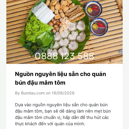
Nguồn nguyên liệu sẵn cho quán
bún đậu mắm tôm
By Bundau.com on
18/06/2026
Dựa vào nguồn nguyên liệu sẵn cho quán bún
đậu mắm tôm, bạn sẽ dễ dàng làm nên mẹt bún
đậu mắm tôm chuẩn vị, hấp dẫn để thu hút các
thực khách đến với quán của mình.