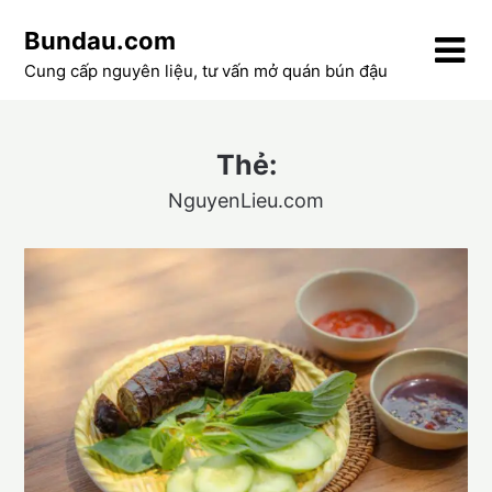
Skip
Bundau.com
to
content
Cung cấp nguyên liệu, tư vấn mở quán bún đậu
Thẻ:
NguyenLieu.com