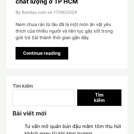
chất lượng ở TP HCM
By Bundau.com on
17/06/2026
Nem chua rán từ lâu đã là một món ăn vặt yêu
thích của nhiều người và liên tục gây sốt trong
giới trẻ Sài thành thời gian gần đây.
Continue reading
Tìm kiếm
Tìm
kiếm
Bài viết mới
Tư vấn mở quán bún đậu mắm tôm thu hút
khách ngay từ khi khai trương