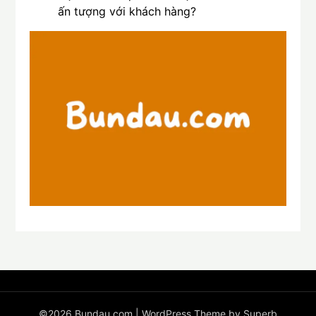
ấn tượng với khách hàng?
©2026 Bundau.com
| WordPress Theme by
Superb