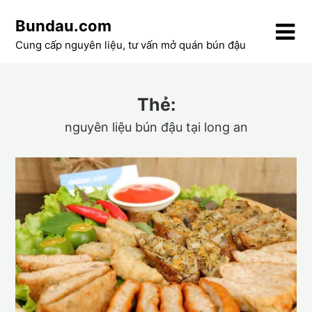
Skip
Bundau.com
to
content
Cung cấp nguyên liệu, tư vấn mở quán bún đậu
Thẻ:
nguyên liệu bún đậu tại long an