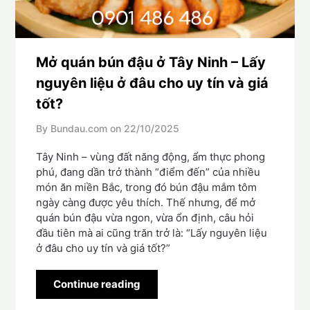
Mở quán bún đậu ở Tây Ninh – Lấy
nguyên liệu ở đâu cho uy tín và giá
tốt?
By Bundau.com on
22/10/2025
Tây Ninh – vùng đất năng động, ẩm thực phong
phú, đang dần trở thành “điểm đến” của nhiều
món ăn miền Bắc, trong đó bún đậu mắm tôm
ngày càng được yêu thích. Thế nhưng, để mở
quán bún đậu vừa ngon, vừa ổn định, câu hỏi
đầu tiên mà ai cũng trăn trở là: “Lấy nguyên liệu
ở đâu cho uy tín và giá tốt?”
Continue reading