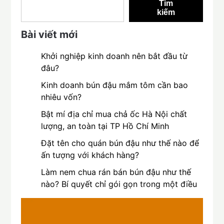
Tìm
kiếm
Bài viết mới
Khởi nghiệp kinh doanh nên bắt đầu từ
đâu?
Kinh doanh bún đậu mắm tôm cần bao
nhiêu vốn?
Bật mí địa chỉ mua chả ốc Hà Nội chất
lượng, an toàn tại TP Hồ Chí Minh
Đặt tên cho quán bún đậu như thế nào để
ấn tượng với khách hàng?
Làm nem chua rán bán bún đậu như thế
nào? Bí quyết chỉ gói gọn trong một điều