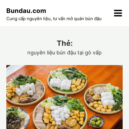
Skip
Bundau.com
to
content
Cung cấp nguyên liệu, tư vấn mở quán bún đậu
Thẻ:
nguyên liệu bún đậu tại gò vấp