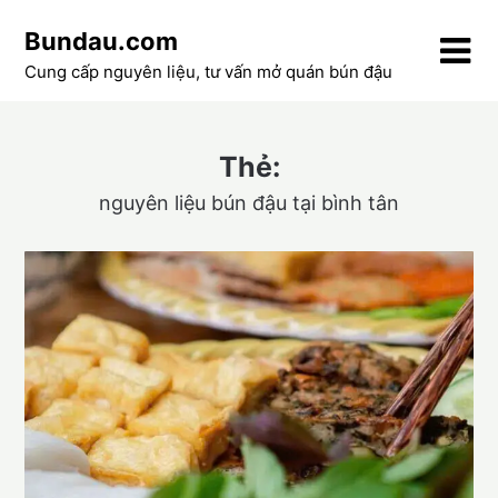
Skip
Bundau.com
to
content
Cung cấp nguyên liệu, tư vấn mở quán bún đậu
Thẻ:
nguyên liệu bún đậu tại bình tân