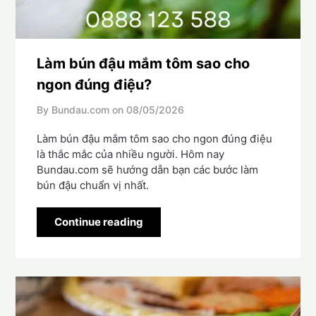
Làm bún đậu mắm tôm sao cho
ngon đúng điệu?
By Bundau.com on
08/05/2026
Làm bún đậu mắm tôm sao cho ngon đúng điệu
là thắc mắc của nhiều người. Hôm nay
Bundau.com sẽ hướng dẫn bạn các bước làm
bún đậu chuẩn vị nhất.
Continue reading