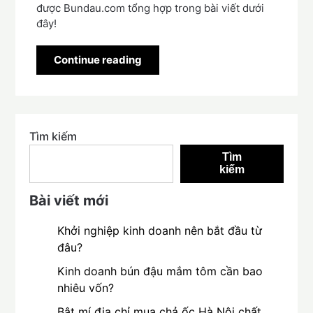
được Bundau.com tổng hợp trong bài viết dưới
đây!
Continue reading
Tìm kiếm
Tìm
kiếm
Bài viết mới
Khởi nghiệp kinh doanh nên bắt đầu từ
đâu?
Kinh doanh bún đậu mắm tôm cần bao
nhiêu vốn?
Bật mí địa chỉ mua chả ốc Hà Nội chất