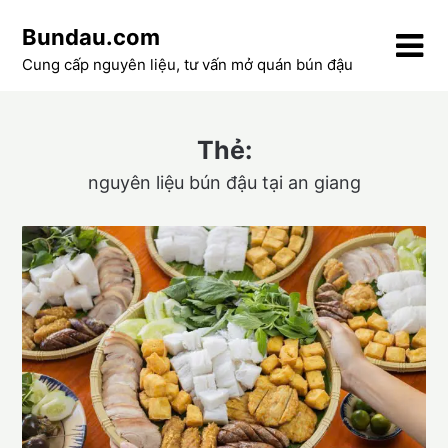
Skip
Bundau.com
to
content
Cung cấp nguyên liệu, tư vấn mở quán bún đậu
Thẻ:
nguyên liệu bún đậu tại an giang