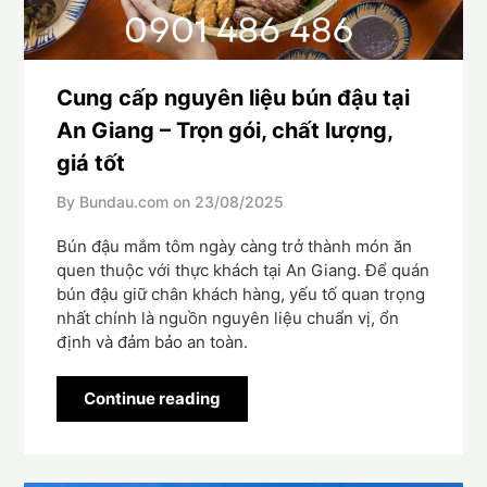
Cung cấp nguyên liệu bún đậu tại
An Giang – Trọn gói, chất lượng,
giá tốt
By Bundau.com on
23/08/2025
Bún đậu mắm tôm ngày càng trở thành món ăn
quen thuộc với thực khách tại An Giang. Để quán
bún đậu giữ chân khách hàng, yếu tố quan trọng
nhất chính là nguồn nguyên liệu chuẩn vị, ổn
định và đảm bảo an toàn.
Continue reading