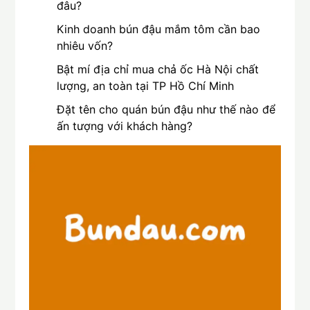
đâu?
Kinh doanh bún đậu mắm tôm cần bao
nhiêu vốn?
Bật mí địa chỉ mua chả ốc Hà Nội chất
lượng, an toàn tại TP Hồ Chí Minh
Đặt tên cho quán bún đậu như thế nào để
ấn tượng với khách hàng?