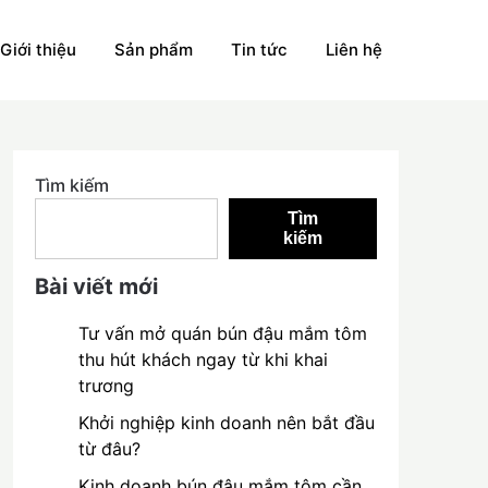
Giới thiệu
Sản phẩm
Tin tức
Liên hệ
Tìm kiếm
Tìm
kiếm
Bài viết mới
Tư vấn mở quán bún đậu mắm tôm
thu hút khách ngay từ khi khai
trương
Khởi nghiệp kinh doanh nên bắt đầu
từ đâu?
Kinh doanh bún đậu mắm tôm cần