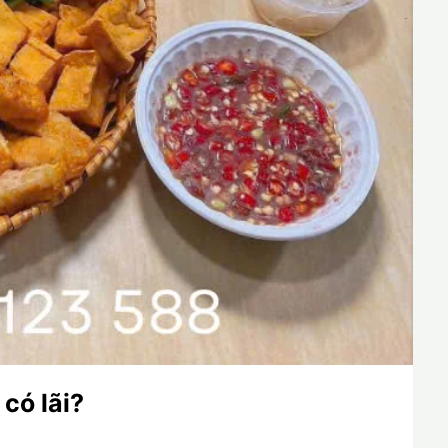
có lãi?