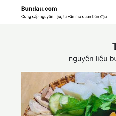
Skip
Bundau.com
to
content
Cung cấp nguyên liệu, tư vấn mở quán bún đậu
nguyên liệu b