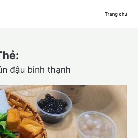
Trang chủ
Thẻ:
ún đậu bình thạnh