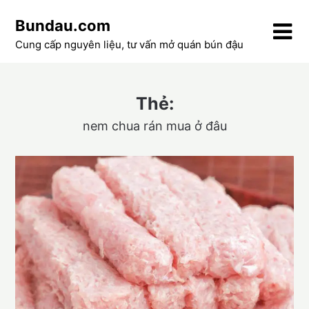
Skip
Bundau.com
to
content
Cung cấp nguyên liệu, tư vấn mở quán bún đậu
Thẻ:
nem chua rán mua ở đâu