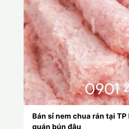
Bán sỉ nem chua rán tại TP
quán bún đậu