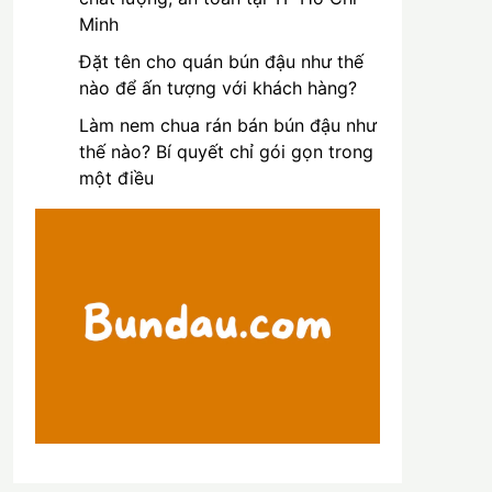
Minh
Đặt tên cho quán bún đậu như thế
nào để ấn tượng với khách hàng?
Làm nem chua rán bán bún đậu như
thế nào? Bí quyết chỉ gói gọn trong
một điều