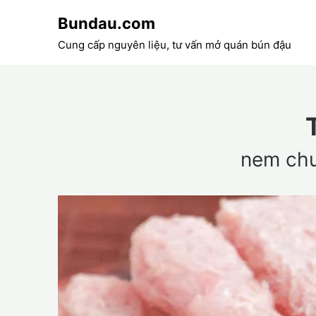
Skip
Bundau.com
to
content
Cung cấp nguyên liệu, tư vấn mở quán bún đậu
nem chu