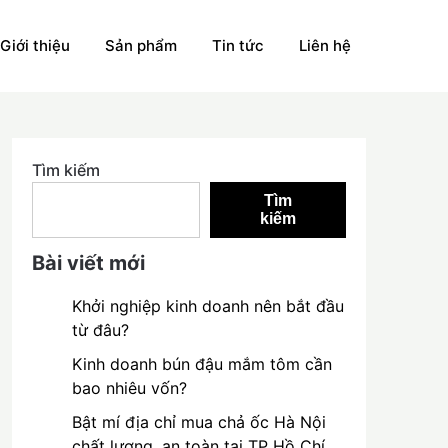
Giới thiệu
Sản phẩm
Tin tức
Liên hệ
Tìm kiếm
Tìm
kiếm
Bài viết mới
Khởi nghiệp kinh doanh nên bắt đầu
từ đâu?
Kinh doanh bún đậu mắm tôm cần
bao nhiêu vốn?
Bật mí địa chỉ mua chả ốc Hà Nội
chất lượng, an toàn tại TP Hồ Chí