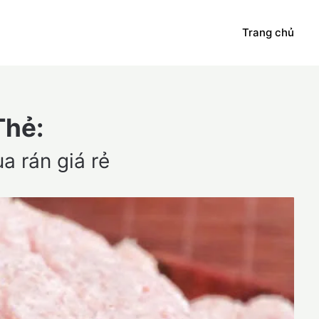
Trang chủ
Thẻ:
a rán giá rẻ