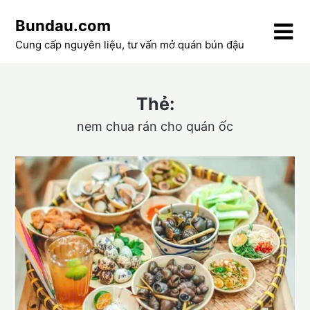
Skip
Bundau.com
to
content
Cung cấp nguyên liệu, tư vấn mở quán bún đậu
Thẻ:
nem chua rán cho quán ốc