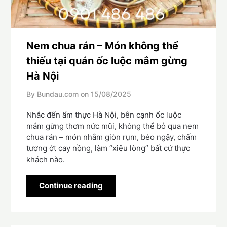
Nem chua rán – Món không thể
thiếu tại quán ốc luộc mắm gừng
Hà Nội
By Bundau.com on
15/08/2025
Nhắc đến ẩm thực Hà Nội, bên cạnh ốc luộc
mắm gừng thơm nức mũi, không thể bỏ qua nem
chua rán – món nhắm giòn rụm, béo ngậy, chấm
tương ớt cay nồng, làm “xiêu lòng” bất cứ thực
khách nào.
Continue reading