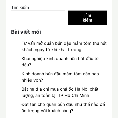
Tìm kiếm
Tìm
kiếm
Bài viết mới
Tư vấn mở quán bún đậu mắm tôm thu hút
khách ngay từ khi khai trương
Khởi nghiệp kinh doanh nên bắt đầu từ
đâu?
Kinh doanh bún đậu mắm tôm cần bao
nhiêu vốn?
Bật mí địa chỉ mua chả ốc Hà Nội chất
lượng, an toàn tại TP Hồ Chí Minh
Đặt tên cho quán bún đậu như thế nào để
ấn tượng với khách hàng?