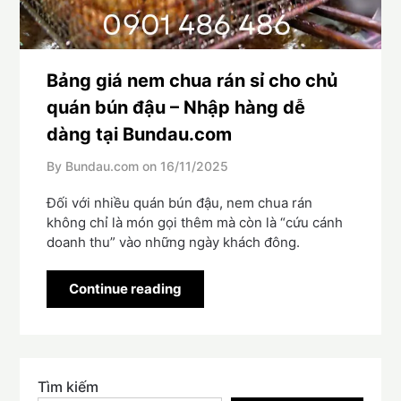
Bảng giá nem chua rán sỉ cho chủ
quán bún đậu – Nhập hàng dễ
dàng tại Bundau.com
By Bundau.com on
16/11/2025
Đối với nhiều quán bún đậu, nem chua rán
không chỉ là món gọi thêm mà còn là “cứu cánh
doanh thu” vào những ngày khách đông.
Continue reading
Tìm kiếm