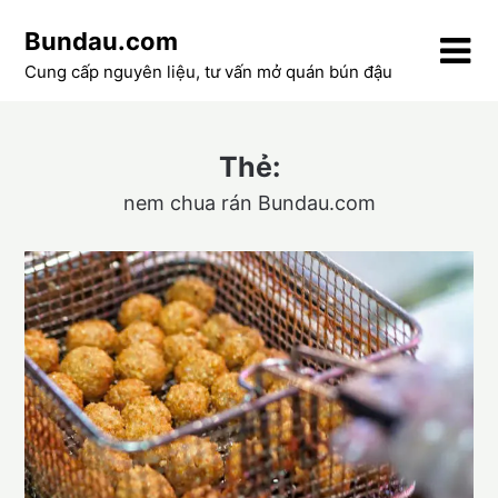
Skip
Bundau.com
to
content
Cung cấp nguyên liệu, tư vấn mở quán bún đậu
Thẻ:
nem chua rán Bundau.com