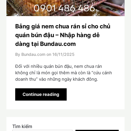
Bảng giá nem chua rán sỉ cho chủ
quán bún đậu – Nhập hàng dễ
dàng tại Bundau.com
By Bundau.com on
16/11/2025
Đối với nhiều quán bún đậu, nem chua rán
không chỉ là món gọi thêm mà còn là “cứu cánh
doanh thu” vào những ngày khách đông.
Continue reading
Tìm kiếm