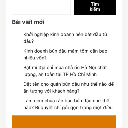
Tìm
kiếm
Bài viết mới
Khởi nghiệp kinh doanh nên bắt đầu từ
đâu?
Kinh doanh bún đậu mắm tôm cần bao
nhiêu vốn?
Bật mí địa chỉ mua chả ốc Hà Nội chất
lượng, an toàn tại TP Hồ Chí Minh
Đặt tên cho quán bún đậu như thế nào để
ấn tượng với khách hàng?
Làm nem chua rán bán bún đậu như thế
nào? Bí quyết chỉ gói gọn trong một điều