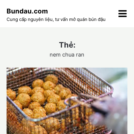
Skip
Bundau.com
to
content
Cung cấp nguyên liệu, tư vấn mở quán bún đậu
Thẻ:
nem chua ran