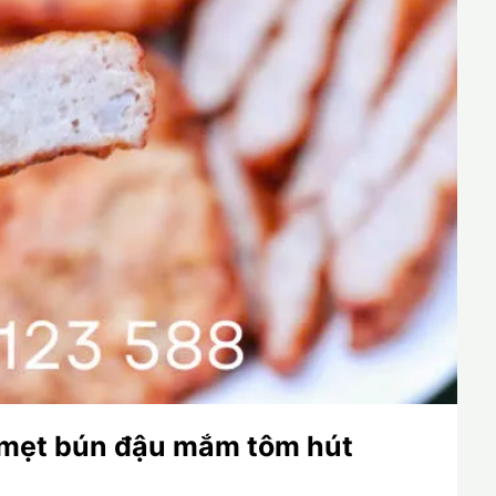
 mẹt bún đậu mắm tôm hút