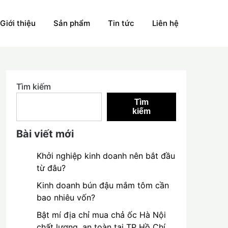
Giới thiệu
Sản phẩm
Tin tức
Liên hệ
Tìm kiếm
Tìm
kiếm
Bài viết mới
Khởi nghiệp kinh doanh nên bắt đầu
từ đâu?
Kinh doanh bún đậu mắm tôm cần
bao nhiêu vốn?
Bật mí địa chỉ mua chả ốc Hà Nội
chất lượng, an toàn tại TP Hồ Chí