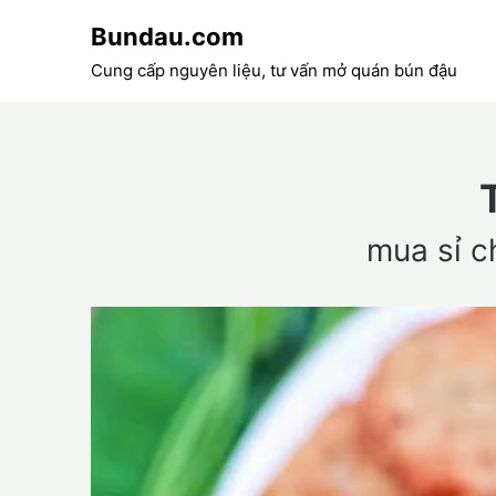
Skip
Bundau.com
to
content
Cung cấp nguyên liệu, tư vấn mở quán bún đậu
mua sỉ c