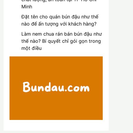
Minh
Đặt tên cho quán bún đậu như thế
nào để ấn tượng với khách hàng?
Làm nem chua rán bán bún đậu như
thế nào? Bí quyết chỉ gói gọn trong
một điều